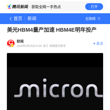
· 获取全网一手热点
打开
首页
新闻
无障碍
美光HBM4量产加速 HBM4E明年投产
财闻
关注
2026年5月25日13:59
浙江
财闻官方账号