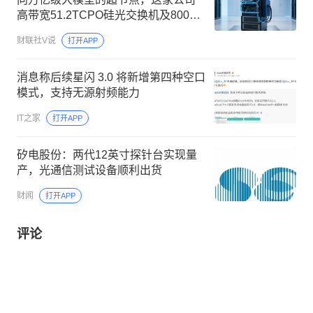
高带宽51.2TCPO硅光交换机及800G
国芯产品已实现批量交付
财联社V说
打开APP
消息称后续星闪 3.0 将新增第四种空口
模式，支持无源射频能力
IT之家
打开APP
矽电股份：两代12英寸探针台实现量
产，光通信测试设备顺利出货
财闻
打开APP
评论