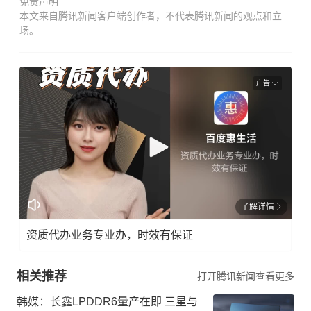
免责声明
本文来自腾讯新闻客户端创作者，不代表腾讯新闻的观点和立
场。
广告
了解详情
资质代办业务专业办，时效有保证
相关推荐
打开腾讯新闻查看更多
韩媒：长鑫LPDDR6量产在即 三星与