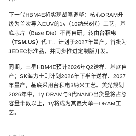
下一代HBM4E将实现战略调整：核心DRAM升
级为首次导入EUV的1γ（10纳米6代）工艺，基
底芯片（Base Die）不再自研，转由
台积电
（TSM.US）
代工。计划于2027年量产，首批为
JEDEC标准品，并同步推进定制版开发。
同期，
三星
HBM4E预计2026年Q2送样、基底自
产；SK海力士则计划2026年下半年送样、2027
年量产，基底采用台积电3纳米工艺。美光规划
2026年中，1γ DRAM与9代NAND出货量将占总
容量半数以上，1γ将成为其最大单一DRAM工
艺。