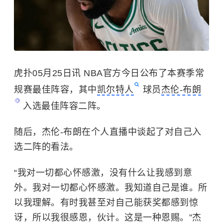
虎扑05月25日讯 NBA官方今日公布了本赛季常
规赛最佳阵容，其中
凯尔特人
球员
杰伦-布朗
入选最佳阵容二阵。
随后，杰伦-布朗在个人直播中谈起了对自己入
选二阵的看法。
“我对一切都心怀感激，没有什么让我感到意
外。我对一切都心怀感激。我知道自己是谁。所
以我理解。有时我甚至对自己能获奖都感到惊
讶，所以我很感恩，伙计。这是一种恩赐。”杰