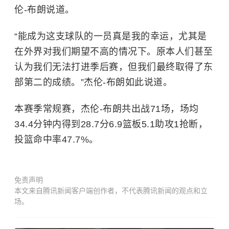
伦-布朗说道。
“能成为这支球队的一员真是我的幸运，尤其是
在外界对我们期望不高的情况下。原本人们甚至
认为我们无法打进季后赛，但我们最终取得了东
部第二的成绩。”杰伦-布朗如此说道。
本赛季常规赛，杰伦-布朗共出战71场，场均
34.4分钟内得到28.7分6.9篮板5.1助攻1抢断，
投篮命中率47.7%。
免责声明
本文来自腾讯新闻客户端创作者，不代表腾讯新闻的观点和立
场。