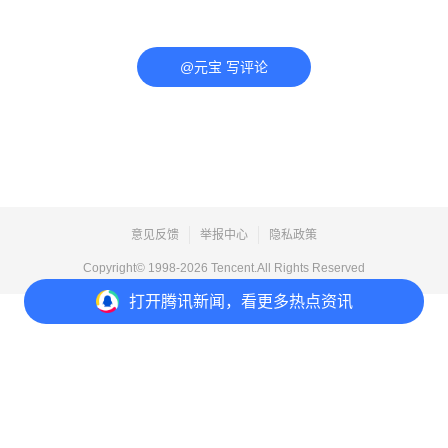
@元宝 写评论
意见反馈
举报中心
隐私政策
Copyright© 1998-
2026
Tencent.All Rights Reserved
打开
腾讯新闻，看更多热点资讯
打开
APP参与讨论
评论
点赞
收藏
分享