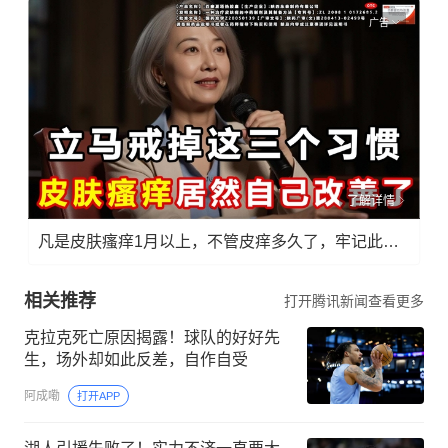
广告
了解详情
凡是皮肤瘙痒1月以上，不管皮痒多久了，牢记此法，快！准！狠！
相关推荐
打开腾讯新闻查看更多
克拉克死亡原因揭露！球队的好好先
生，场外却如此反差，自作自受
阿成嘞
打开APP