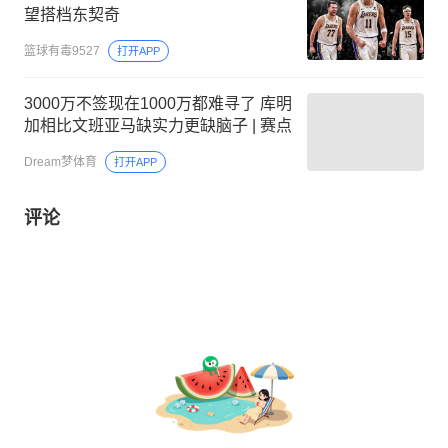
望搭档东契奇
篮球有毒9527
打开APP
3000万不签现在1000万都难寻了 库明
加相比文班亚马缺实力更缺脑子 | 赛点
Dream梦体育
打开APP
评论