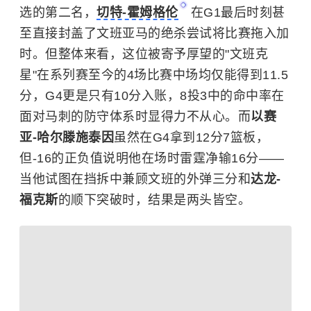
选的第二名，
切特-霍姆格伦
在G1最后时刻甚
至直接封盖了文班亚马的绝杀尝试将比赛拖入加
时。但整体来看，这位被寄予厚望的"文班克
星"在系列赛至今的4场比赛中场均仅能得到11.5
分，G4更是只有10分入账，8投3中的命中率在
面对马刺的防守体系时显得力不从心。而
以赛
亚-哈尔滕施泰因
虽然在G4拿到12分7篮板，
但-16的正负值说明他在场时雷霆净输16分——
当他试图在挡拆中兼顾文班的外弹三分和
达龙-
福克斯
的顺下突破时，结果是两头皆空。