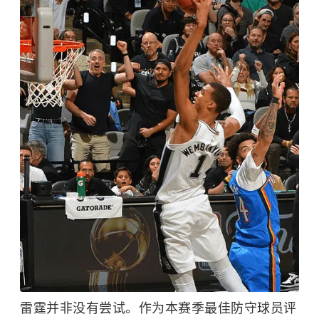
雷霆并非没有尝试。作为本赛季最佳防守球员评