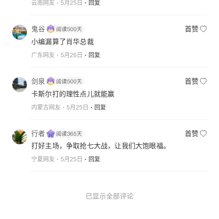
偏杰威又一直有伤，马刺肆无忌惮地包夹亚历山大，
云南网友
5月25日
回复
雷霆一点招没有。还好雷霆有给力的替补，马刺又太
年轻，稳定性不强。所以抢七是大概率事件，谁赢都
鬼谷
首赞
可能。
小编漏算了肖华总裁
广东网友
5月26日
回复
剑泉
首赞
卡斯尔打的理性点儿就能赢
内蒙古网友
5月25日
回复
行者
首赞
打好主场，争取抢七大战，让我们大饱眼福。
宁夏网友
5月25日
回复
已显示全部评论