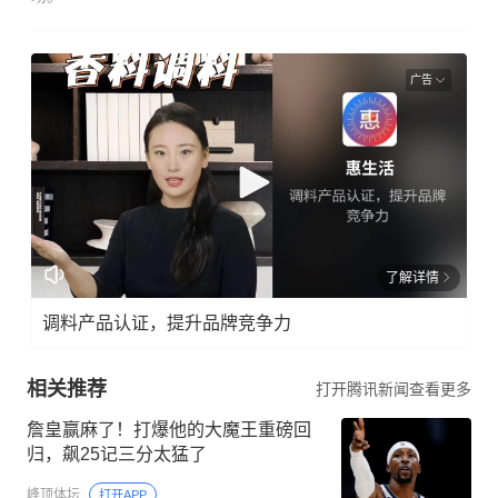
广告
了解详情
调料产品认证，提升品牌竞争力
相关推荐
打开腾讯新闻查看更多
詹皇赢麻了！打爆他的大魔王重磅回
归，飙25记三分太猛了
峰顶体坛
打开APP