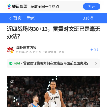
· 获取全网一手热点
打开
首页
新闻
无障碍
近四战场均30+13，雷霆对文班已是毫无
办法？
虎扑体育内容
关注
2026年5月25日13:59
上海
虎扑官方账号
问AI
·
雷霆防守策略为何在文班亚马面前全面失效？