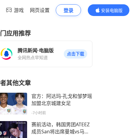
游戏
网页设置
登录
安装电脑版
内容更精彩
门应用推荐
腾讯新闻·电脑版
点击下载
全网热点早知道
者其他文章
官方：阿达玛-孔戈和邹梦瑶
加盟北京城建女足
-7小时前
赛前活动，韩国男团ATEEZ
成员San将出席曼城vs马竞