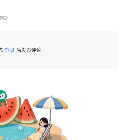
协议》
先
登录
后发表评论~