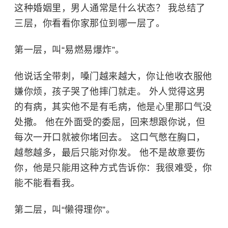
这种婚姻里，男人通常是什么状态？ 我总结了
三层，你看看你家那位到哪一层了。
第一层，叫“易燃易爆炸”。
他说话全带刺，嗓门越来越大，你让他收衣服他
嫌你烦，孩子哭了他摔门就走。 外人觉得这男
的有病，其实他不是有毛病，他是心里那口气没
处撒。 他在外面受的委屈，回来想跟你说，但
每次一开口就被你堵回去。 这口气憋在胸口，
越憋越多，最后只能对你发。 他不是故意要伤
你，他是只能用这种方式告诉你：我很难受，你
能不能看看我。
第二层，叫“懒得理你”。