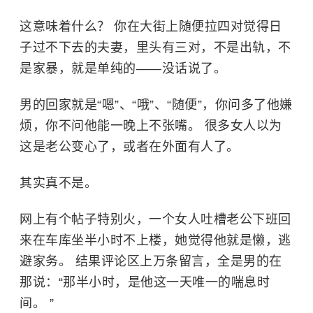
这意味着什么？ 你在大街上随便拉四对觉得日
子过不下去的夫妻，里头有三对，不是出轨，不
是家暴，就是单纯的——没话说了。
男的回家就是“嗯”、“哦”、“随便”，你问多了他嫌
烦，你不问他能一晚上不张嘴。 很多女人以为
这是老公变心了，或者在外面有人了。
其实真不是。
网上有个帖子特别火，一个女人吐槽老公下班回
来在车库坐半小时不上楼，她觉得他就是懒，逃
避家务。 结果评论区上万条留言，全是男的在
那说：“那半小时，是他这一天唯一的喘息时
间。 ”