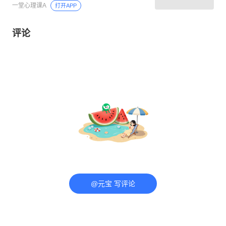
一堂心理课A
打开APP
评论
@元宝 写评论