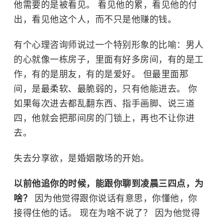
他需要的是被看见。 看见他的累，看见他的付
出，看见他这个人，而不只是他赚的钱。
有个心理咨询师说过一个特别形象的比喻：男人
的心就像一栋房子，里面有好多房间，有的是工
作，有的是朋友，有的是爱好。 但最里面那
间，是最柔软、最脆弱的，只有他能进去。 你
如果每次进去都乱翻东西、指手画脚、说三道
四，他就会把那间房的门锁上，再也不让你进
去。
失去分享欲，是婚姻散场的开始。
以前他追你的时候，能跟你聊到凌晨三四点，为
啥？
因为他觉得跟你说话有意思，你懂他，你
接得住他的话。 现在为啥不说了？ 因为他觉得