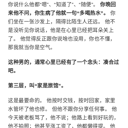
你说什么他都“嗯”、“知道了”、“随便”。
你晚回
来他不问，你生病了他就一句“多喝热水”。
你
们坐在一张沙发上，隔得比陌生人还远。 他不
是没听见你说话，他是在心里已经把耳朵关上
了。 他觉得反正跟你说啥也没用，你也不懂，
那我就当你是空气。
这种男的，通常心里已经有了一个念头：凑合过
吧。
第三层，叫“家是旅馆”。
这是最要命的。 他按时交钱，按时回家，家里
水管坏了他也修。 但他不跟你分享任何事。 他
今天被老板骂了，他不说；他路上看到好玩的，
他不拍照；他甚至涨工资了，他都懒得提。 他