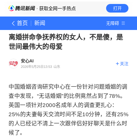
· 获取全网一手热点
打开
首页
新闻
无障碍
离婚拼命争抚养权的女人，不是傻，是
世间最伟大的母爱
安心AI
关注
2026年5月25日13:53
山东
中国婚姻咨询研究中心在一份针对问题婚姻的调
查中发现，“无话婚姻”的比例竟然占到了78%。
英国一项针对2000名成年人的调查更扎心：
25%的夫妻每天交流时间不足10分钟，还有25%
的人已经记不清上一次跟伴侣好好聊天是什么时
候了。