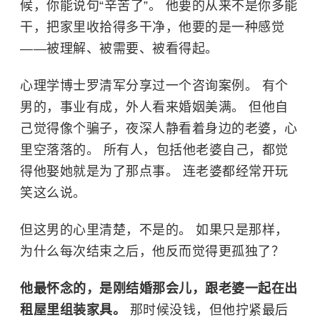
候，你能说句“辛苦了”。 他要的从来不是你多能
干，把家里收拾得多干净，他要的是一种感觉
——被理解、被需要、被看得起。
心理学博士罗清军分享过一个咨询案例。 有个
男的，事业有成，外人看来婚姻美满。 但他自
己觉得像个骗子，夜深人静看着身边的老婆，心
里空落落的。 所有人，包括他老婆自己，都觉
得他娶她就是为了那点事。 连老婆都经常开玩
笑这么说。
但这男的心里清楚，不是的。 如果只是那样，
为什么每次结束之后，他反而觉得更孤独了？
他最怀念的，是刚结婚那会儿，跟老婆一起在出
租屋里组装家具。
那时候没钱，但他拧紧最后