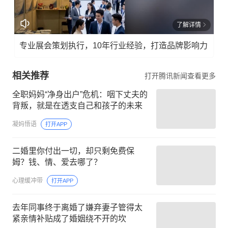
了解详情
专业展会策划执行，10年行业经验，打造品牌影响力
相关推荐
打开腾讯新闻查看更多
全职妈妈“净身出户”危机：咽下丈夫的
背叛，就是在透支自己和孩子的未来
凝妈悟语
打开APP
二婚里你付出一切，却只剩免费保
姆？钱、情、爱去哪了？
心理缓冲带
打开APP
去年同事终于离婚了嫌弃妻子管得太
紧亲情补贴成了婚姻绕不开的坎