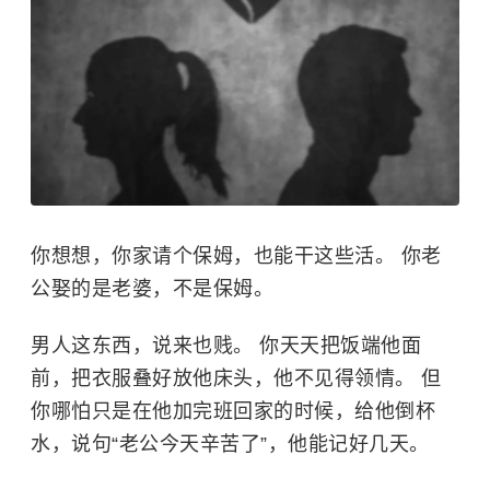
你想想，你家请个保姆，也能干这些活。 你老
公娶的是老婆，不是保姆。
男人这东西，说来也贱。 你天天把饭端他面
前，把衣服叠好放他床头，他不见得领情。 但
你哪怕只是在他加完班回家的时候，给他倒杯
水，说句“老公今天辛苦了”，他能记好几天。