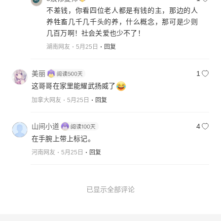
不差钱，你看四位老人都是有钱的主，那边的人
养牲畜几千几千头的养，什么概念，那可是少则
几百万啊！社会关爱也少不了！
湖南网友
5月25日
回复
美丽
1
这哥哥在家里能耀武扬威了
加拿大网友
5月25日
回复
山间小道
4
在手腕上带上标记。
河南网友
5月25日
回复
已显示全部评论