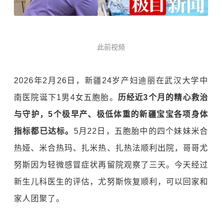
此前视频
2026年2月26日，新疆24岁产妇迪丽在
武汉大学中
南医院
诞下1男4女五胞胎。
历经近3个月的精心救治
与守护，5个极早产、极低体重的新疆宝宝各项身体
指标都已达标。
5月22日，五胞胎中的四个妹妹米合
热娅、米合热玛、扎米热、扎热法顺利出院，哥哥尤
努斯因为轻微感冒症状再留院观察了三天。今天经过
新生儿科医生的评估，尤努斯恢复顺利，可以回家和
家人团聚了。