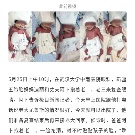
此前视频
5月25日上午10时，在武汉大学中南医院眼科，
新疆
五胞胎妈妈迪丽和丈夫阿卜抱着老二、老三来复查眼
睛。
阿卜告诉极目新闻记者，今天早上医院跟他打电
话说老大尤鲁斯的情况很好，今天就可以出院了，他
们准备复查结束后再来接老大回家。候诊时，爸爸阿
卜抱着老二，一脸宠溺，时不时贴贴孩子的脸，“乖