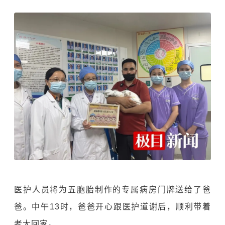
医护人员将为五胞胎制作的专属病房门牌送给了爸
爸。中午13时，爸爸开心跟医护道谢后，顺利带着
老大回家。