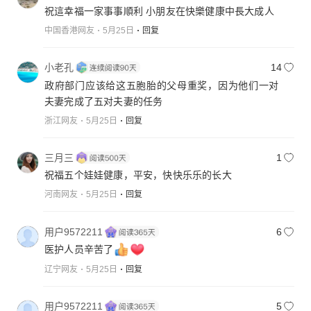
祝這幸福一家事事順利 小朋友在快樂健康中長大成人
中国香港网友
5月25日
回复
小老孔
14
政府部门应该给这五胞胎的父母重奖，因为他们一对
夫妻完成了五对夫妻的任务
浙江网友
5月25日
回复
三月三
1
祝福五个娃娃健康，平安，快快乐乐的长大
河南网友
5月25日
回复
用户9572211
6
医护人员辛苦了
辽宁网友
5月25日
回复
用户9572211
5