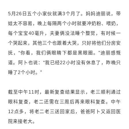
5月26日五个小家伙就满3个月了。妈妈迪丽说，带
娃太不容易，晚上每隔两个小时就要冲奶粉、喂奶，
每个宝宝40毫升，夫妻俩没法睡个整觉，有时候一
个哭起来，其他三个也跟着大哭，只好将他们分房安
抚，“你看，我们俩眼睛下都是黑眼圈。”迪丽感慨
道。阿卜也说：“我已经22小时没有休息了，昨晚只
睡了2个小时。”
截至中午11时，最新复查结果显示，老三顺利通过
眼科复查，老二还需在三周后再来眼科复查。中午
12点多，将老二老三送回家后，爸爸阿卜又返回医
院来接老大。