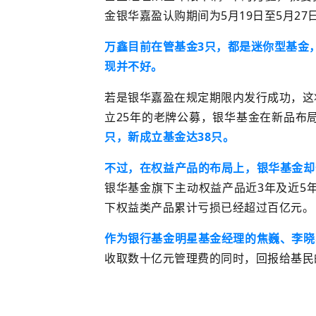
金
银华嘉盈认购期间为5月19日至5月2
万鑫目前在管基金3只，都是迷你型基金
现并不好。
若是银华嘉盈在规定期限内发行成功，这
立25年的老牌公募，银华基金在新品布
只，新成立基金达38只。
不过，在权益产品的布局上，银华基金却
银华基金旗下主动权益产品近3年及近5
下权益类产品累计亏损已经超过百亿元。
作为银行基金明星基金经理的
焦巍
、
李晓
收取数十亿元管理费的同时，回报给基民