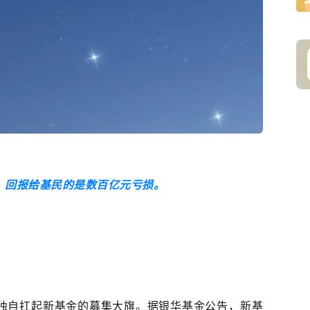
，回报给基民的是数百亿元亏损。
独自扛起新基金的募集大旗。据
银华基金
公告，新基