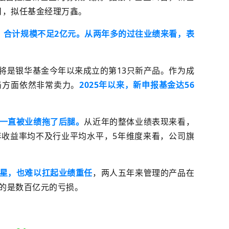
7日，拟任基金经理万鑫。
，合计规模不足2亿元。从两年多的过往业绩来看，表
将是银华基金今年以来成立的第13只新产品。
作为成
局方面依然非常卖力。
2025年以来，新申报基金达56
一直被业绩拖了后腿。
从近年的整体业绩表现来看，
年收益率均不及行业平均水平，5年维度来看，公司旗
星，也难以扛起业绩重任
，两人五年来管理的产品在
的是数百亿元的亏损。