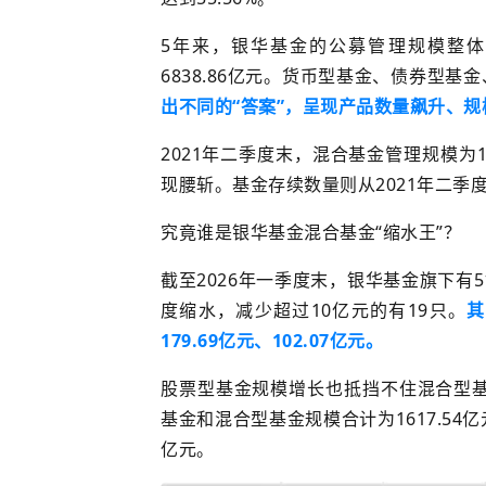
5年来，
银华基金的公募管理规模整体
6838.86亿元。货币型基金、债券型
出不同的“答案”，呈现产品数量飙升、
2021年二季度末，混合基金管理规模为
现腰斩
。基金存续数量
则
从2021年二季
究竟谁是
银华基金混合基金
“缩水王”？
截至2026年一季度末，银华基金旗下有
度缩水，减少超过10亿元的有19只。
其
179.69亿元、102.07亿元。
股票型基金
规模增长也抵挡不住
混合型
基金和混合型基金规模合计为1617.54亿元
亿元。