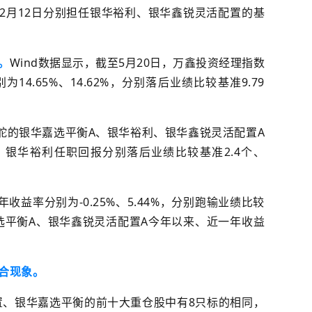
25年2月12日分别担任银华裕利、银华鑫锐灵活配置的基
。
Wind数据显示，截至5月20日，万鑫投资经理指数
4.65%、14.62%，分别落后业绩比较基准9.79
掌舵的银华嘉选平衡A、银华裕利、银华鑫锐灵活配置A
、银华裕利
任职回报
分别落后业绩比较基准2.4个、
收益率分别为-0.25%、5.44%，分别跑输业绩比较
选平衡A、银华鑫锐灵活配置A
今年以来、近一年收益
合
现象
。
配置、银华嘉选平衡的前十大重仓股中有8只标的相同，