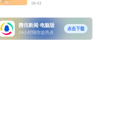
08-03
腾讯新闻·电脑版
点击下载
24小时陪你追热点