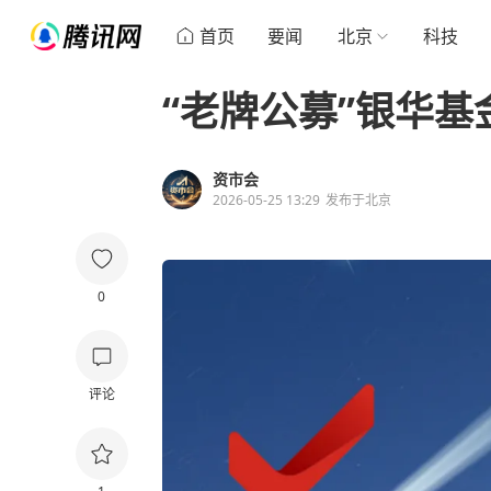
首页
要闻
北京
科技
“老牌公募”银华
资市会
2026-05-25 13:29
发布于
北京
0
评论