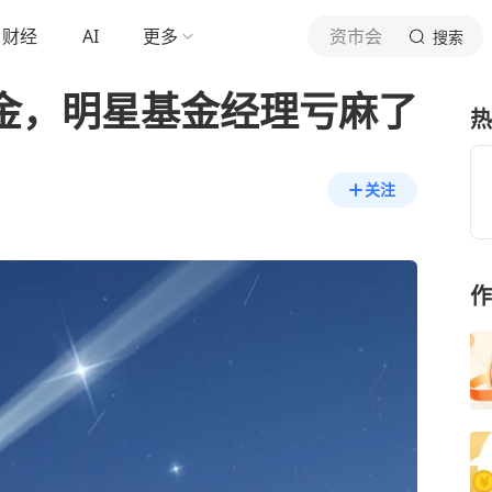
财经
AI
更多
资市会
搜索
基金，明星基金经理亏麻了
热
关注
作