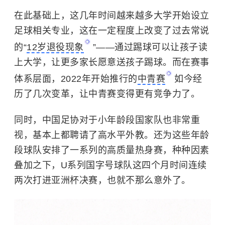
在此基础上，这几年时间越来越多大学开始设立
足球相关专业，这在一定程度上改变了过去常说
的“
12岁退役现象
”——通过踢球可以让孩子读
上大学，让更多家长愿意送孩子踢球。而在赛事
体系层面，2022年开始推行的
中青赛
如今经
历了几次变革，让中青赛变得更有竞争力了。
同时，中国足协对于小年龄段国家队也非常重
视，基本上都聘请了高水平外教。还为这些年龄
段球队安排了一系列的高质量热身赛，种种因素
叠加之下，U系列国字号球队这四个月时间连续
两次打进亚洲杯决赛，也就不那么意外了。