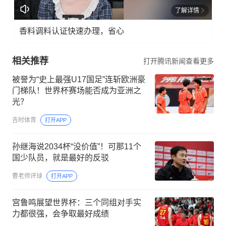
了解详情
香料调料认证快速办理，省心
相关推荐
打开腾讯新闻查看更多
被誉为“史上最强U17国足”连斩欧洲豪
门梯队！世界杯赛场能否成为亚洲之
光？
吉时体育
打开APP
孙继海说2034杯“没价值”！可那11个
国少队员，就是最好的反驳
曹老师评球
打开APP
宫鲁鸣展望世界杯：三个同组对手实
力都很强，会争取最好成绩