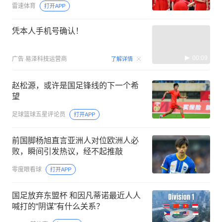
雷速体育
打开APP
凭本人手机号确认！
00:09
广告
易泽科技运营商
了解详情
赵松源，或许是国足锋线的下一个希
望
足球篮球五星评论员
打开APP
前国脚杨旭直言亚洲人对位欧洲人必
败，瞬间引发热议，经不起推敲
零度眼看球
打开APP
国足放弃东盟杯 和因凡蒂诺最近人人
喊打的“阴谋”有什么关系？