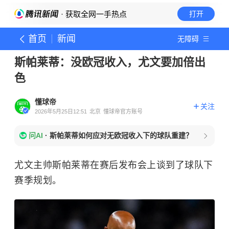
· 获取全网一手热点
打开
首页
新闻
无障碍
斯帕莱蒂：没欧冠收入，尤文要加倍出
色
懂球帝
关注
2026年5月25日12:51
北京
懂球帝官方账号
问AI
·
斯帕莱蒂如何应对无欧冠收入下的球队重建？
尤文主帅斯帕莱蒂在赛后发布会上谈到了球队下
赛季规划。