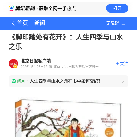
· 获取全网一手热点
打开
首页
新闻
无障碍
《脚印踏处有花开》：人生四季与山水
之乐
北京日报客户端
关注
2026年5月25日12:49
北京
北京日报客户端官方账号
问AI
·
人生四季与山水之乐在书中如何交织？