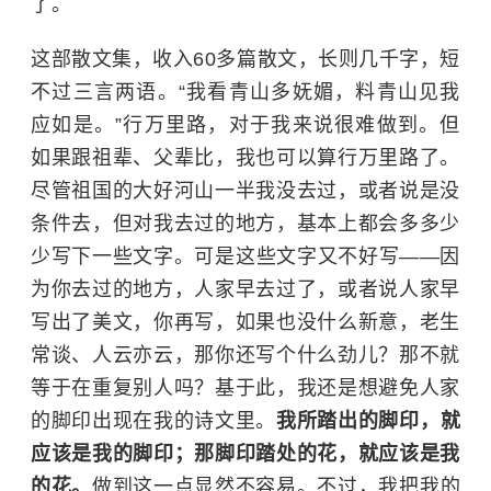
了。
这部散文集，收入60多篇散文，长则几千字，短
不过三言两语。“我看青山多妩媚，料青山见我
应如是。”行万里路，对于我来说很难做到。但
如果跟祖辈、父辈比，我也可以算行万里路了。
尽管祖国的大好河山一半我没去过，或者说是没
条件去，但对我去过的地方，基本上都会多多少
少写下一些文字。可是这些文字又不好写——因
为你去过的地方，人家早去过了，或者说人家早
写出了美文，你再写，如果也没什么新意，老生
常谈、人云亦云，那你还写个什么劲儿？那不就
等于在重复别人吗？基于此，我还是想避免人家
的脚印出现在我的诗文里。
我所踏出的脚印，就
应该是我的脚印；那脚印踏处的花，就应该是我
的花。
做到这一点显然不容易。不过，我把我的