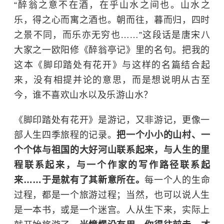
“醉翁之意不在酒，在乎山水之间也。山水之
乐，得之心而寓之酒也。朝而往，暮而归，四时
之景不同，而乐亦无穷也……”这段话是唐宋八
大家之一欧阳修《醉翁亭记》里的名句。把我的
这本《脚印踏处有花开》与这样的名篇结合起
来，没有相提并论的意思，而是想说明从古至
今，谁不喜欢山水以及乐游山水？
《脚印踏处有花开》是游记，又非游记，更像一
部人生四季旅程的记录。
把一个小小的山村、一
个个体与祖国的大好河山联系起来，与人生的里
程联系起来，与一个作家的写作路径联系起
来……于是就有了其新意所在。
每一个人的生命
过程，都是一个旅游过程；当然，也可以说人生
是一本书，或是一个迷宫。人从生下来，实际上