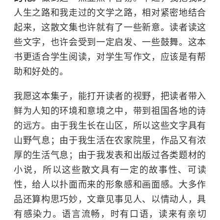
人生之路和我走过的文学之路，相对紧密地结合
起来，这散文集也许就有了一些新意。读者读这
些文字，也许会受到一定启发、一些鼓舞。这本
书更适合学生阅读，对学生写作文，应该是有帮
助和好处的。
我愿这本集子，能打开读者的视野，把读者带入
鲜为人知的环境和意境之中，带到祖国各地的诗
的远方。由于我生长在山区，所以这些文字具有
山野气息；由于我生活在农家院里，作品又有浓
厚的生活气息；由于我发表和出版过各类题材的
小说，所以这些散文具有一定的故事性、可读
性，给人以扑面而来的形象感和画面感。大多作
品还算构思巧妙，文章见事见人、以情动人，具
有感染力。语言流畅，时有口语，读来有亲切