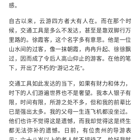
感。
自古以来，云游四方者大有人在。而在那个时
候，交通工具是多么不发达，甚至是靠双脚行万
里路的。徐霞客，这个名字多有意思。他是一位
山水间的过客，像一抹朝霞，冉冉升起、徐徐飘
过，因而成了令后人高山仰止的游客。在他的笔
下，开出了不朽的“游记之花”。
交通工具如此发达的当下，如果有财力和体力，
时下的人们游遍世界也不是奢望。我本人银子有
限，时间有限，所游之处不多，但和我的前辈比
已是强出太多。我的父母一生连飞机都没坐过。
他们也许不觉得这是遗憾，而我却觉得这是终生
都无法弥补的遗憾。日前，有位贵州的导游表