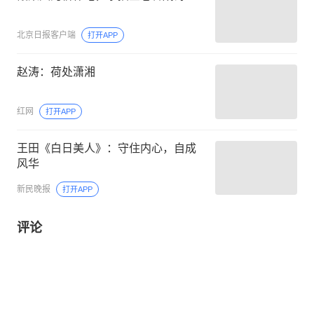
北京日报客户端
打开APP
赵涛：荷处潇湘
红网
打开APP
王田《白日美人》：守住内心，自成
风华
新民晚报
打开APP
评论