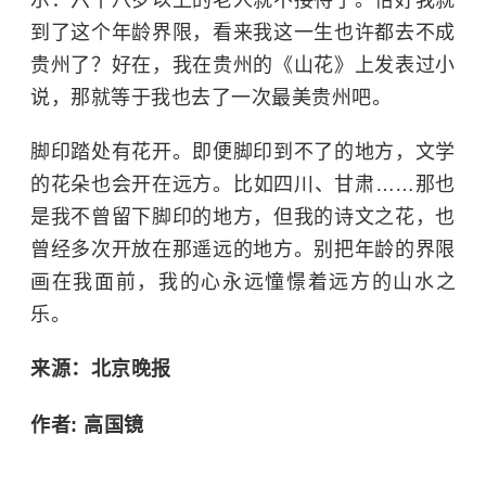
示：六十八岁以上的老人就不接待了。恰好我就
到了这个年龄界限，看来我这一生也许都去不成
贵州了？好在，我在贵州的《山花》上发表过小
说，那就等于我也去了一次最美贵州吧。
脚印踏处有花开。即便脚印到不了的地方，文学
的花朵也会开在远方。比如四川、甘肃……那也
是我不曾留下脚印的地方，但我的诗文之花，也
曾经多次开放在那遥远的地方。别把年龄的界限
画在我面前，我的心永远憧憬着远方的山水之
乐。
来源：北京晚报
作者: 高国镜