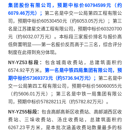
集团股份有限公司
，预期中标价60794599元（约
6079.46万元）；
第二名是
中交一公局第四工程有限公
司
，预期中标价60530450元（约6053.05万元）；第三
名是江苏建星交通工程有限公司，预期中标价60320700
元（约6032.07万元）。本标段三家报价排名与报价高
低倒置明显——第一名报价反而高于二三名，综合评分
制度在此得到充分体现。
NY-YZ53标段：
包含城南收费站，总建筑面积约
6574.92平方米。
第一名是中铁四局集团有限公司，预
期中标价57369373元（约5736.94万元）；
第二名是中
交一公局第四工程有限公司，预期中标价56060055元
（约5606.01万元）；第三名是
中铁一局集团有限公
司
，预期中标价57828211元（约5782.82万元）。
NY-YZ55标段：
包含高邮高新区收费站、高邮湖西区收
费站、三垛收费站、汤庄收费站，总建筑面积约
6267.23平方米，是本批次涵盖收费站数量最多的标