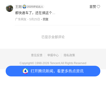
王刚
首赞
都快通车了，还在搞这个…
广东网友
5月25日
回复
已显示全部评论
意见反馈
举报中心
隐私政策
Copyright© 1998-
2026
Tencent.All Rights Reserved
打开
腾讯新闻，看更多热点资讯
打开
APP参与讨论
3
12
5
12