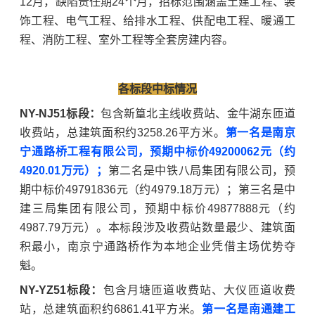
12月，缺陷责任期24个月，招标范围涵盖土建工程、装
饰工程、电气工程、给排水工程、供配电工程、暖通工
程、消防工程、室外工程等全套房建内容。
各标段中标情况
NY-NJ51标段：
包含新篁北主线收费站、金牛湖东匝道
收费站，总建筑面积约3258.26平方米。
第一名是南京
宁通路桥工程有限公司，预期中标价49200062元（约
4920.01万元）；
第二名是中铁八局集团有限公司，预
期中标价49791836元（约4979.18万元）；第三名是
中
建三局集团有限公司
，预期中标价49877888元（约
4987.79万元）。本标段涉及收费站数量最少、建筑面
积最小，南京宁通路桥作为本地企业凭借主场优势夺
魁。
NY-YZ51标段：
包含月塘匝道收费站、大仪匝道收费
站，总建筑面积约6861.41平方米。
第一名是
南通建工