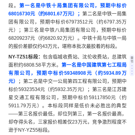
段。
第一名是中铁十局集团有限公司，预期中标价
68016730元（约6801.67万元）；
第二名是中铁一局集
团有限公司，预期中标价67973512元（约6797.35万
元）；第三名是中铁八局集团有限公司，预期中标价
68209237元（约6820.92万元）。中铁十局与中铁一局
的报价差额仅约43万元，堪称本批次最胶着的标段。
NY-TZ51标段：
包含临城收费站、沈伦收费站，总建筑
章
节
面积约6808.58平方米。
第一名是中国建筑第七工程局
有限公司，预期中标价59348908元（约5934.89万
元）
；第二名是中交一公局第四工程有限公司，预期中
标价59323534元（约5932.35万元）；第三名是江苏建
星交通工程有限公司，预期中标价59117850元（约
5911.79万元）。本标段同样是低价未必胜出的典型
——第三名报价最低，却位列第三，第一名报价最高，
却夺得头名，三家报价相差仅23万元，竞争激烈程度不
逊于NY-YZ55标段。