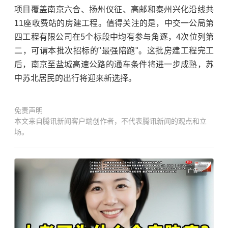
项目覆盖南京六合、扬州仪征、高邮和泰州兴化沿线共
11座收费站的房建工程。值得关注的是，中交一公局第
四工程有限公司在5个标段中均有参与角逐，4次位列第
二，可谓本批次招标的"最强陪跑"。这批房建工程完工
后，南京至盐城高速公路的通车条件将进一步成熟，苏
中苏北居民的出行将迎来新选择。
免责声明
本文来自腾讯新闻客户端创作者，不代表腾讯新闻的观点和立
场。
广告