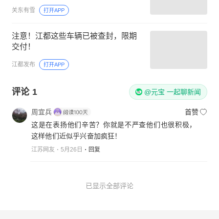
关东有雪
打开APP
注意！江都这些车辆已被查封，限期
交付！
江都发布
打开APP
评论
1
@元宝 一起聊新闻
周宜兵
首赞
这是在表扬他们辛苦？你就是不严查他们也很积极，
这样他们近似乎兴奋加疯狂！
江苏网友
5月26日
回复
已显示全部评论