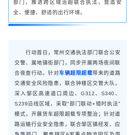
部门，推进跨区域治超联合执法，营造安
全、便捷、舒适的出行环境。
行动首日，常州交通执法部门联合公安
交警、属地镇街部门，同步开展两场夜间联
合夜查行动。针对
车辆
超限
超载
带来的道路
交通安全风险隐患，联合钟楼区交管大队，
深入邹区高速道口周边、G312、S340、
S239沿线区域，采取“部门联动+错时
执法”
模式，开展货车超限超载专项整治；针对道
路运输行业安全隐患，联合邹区镇经发、应
急等部门，聚焦辖区6家重点物流园区及周