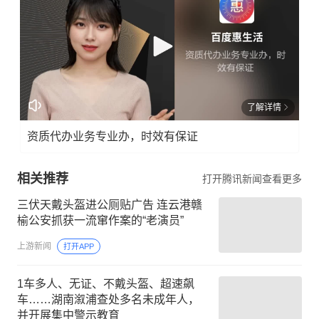
了解详情
资质代办业务专业办，时效有保证
相关推荐
打开腾讯新闻查看更多
三伏天戴头盔进公厕贴广告 连云港赣
榆公安抓获一流窜作案的“老演员”
上游新闻
打开APP
1车多人、无证、不戴头盔、超速飙
车……湖南溆浦查处多名未成年人，
并开展集中警示教育