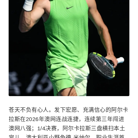
苍天不负有心人。发下宏愿、充满信心的阿尔卡
拉斯在2026年澳网连战连捷，连续第三年闯进
澳网八强；1/4决赛，阿尔卡拉斯三盘横扫本土
宠儿、澳大利亚小野兔德-米纳尔，职业生涯首