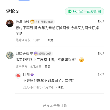
评论
3
@元宝 一起聊新闻
擦肩而过
5
德约不容易啊 去年为辛纳打掉阿卡 今年又为阿卡打掉
辛纳
黑龙江网友
5月25日
回复
LEO天蝎座
5
事实证明头上三尺有神明，不能瞎许愿！
辽宁网友
5月25日
回复
哄哄
1
不许愿他就拿不到澳网了，奈何？
澳大利亚网友
5月25日
回复
已显示全部评论