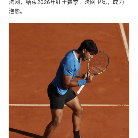
法网，结束2026年红土赛季。法网卫冕，成为
泡影。