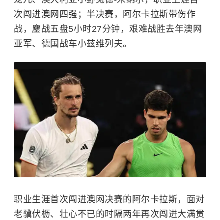
次闯进澳网四强；半决赛，阿尔卡拉斯带伤作
战，鏖战五盘5小时27分钟，艰难战胜去年澳网
亚军、德国战车小兹维列夫。
职业生涯首次闯进澳网决赛的阿尔卡拉斯，面对
老骥伏枥、壮心不已的时隔两年再次闯进大满贯