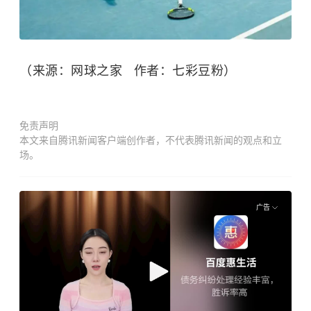
（来源：网球之家 作者：七彩豆粉）
免责声明
本文来自腾讯新闻客户端创作者，不代表腾讯新闻的观点和立
场。
广告