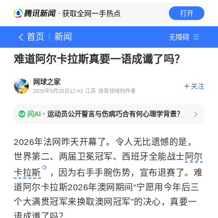
· 获取全网一手热点
打开
首页
新闻
无障碍
难道阿尔卡拉斯真要一语成谶了吗？
网球之家
关注
2026年5月25日12:43
江苏
体育领域创作者
问AI
·
运动员公开誓言与伤病巧合有何心理学背景？
2026年法网昨天开幕了。令人无比遗憾的是，
世界第二、两届卫冕冠军、西班牙全能战士
阿尔
卡拉斯
，因为右手手腕伤势，宣布退赛了。难
道阿尔卡拉斯2026年澳网期间“宁愿用今年后三
个大满贯冠军来换取澳网冠军”的决心，真要一
语成谶了吗？