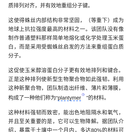
质排列对齐，并有效地重组分子键。
这使得蛛丝内部结构非常坚固，（等重下）成为
地球上抗拉强度最高的材料之一。该团队没有像
制作普通塑料那样简单地熔化或化学处理玉米蛋
白，而是采用受蜘蛛丝启发的方法来重组蛋白质
分子。
这促使玉米醇溶蛋白分子更有效地排列和键合。
正是这种排列使新型生物聚合物如此强韧。利用
这种新聚合物，团队制造出纤维、薄片和薄膜，
构成了一种他们称为“
plantymer
”的材料。
这种材料强韧而致密，能出色地阻隔水和氧气，
并且至关重要的是，它可以生物降解。据团队介
绍，暴露于土壤中一个月内，多达80%的材料可