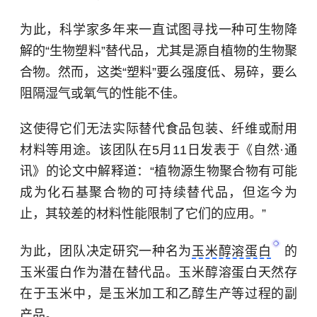
为此，科学家多年来一直试图寻找一种可生物降
解的“生物塑料”替代品，尤其是源自植物的生物聚
合物。然而，这类“塑料”要么强度低、易碎，要么
阻隔湿气或氧气的性能不佳。
这使得它们无法实际替代食品包装、纤维或耐用
材料等用途。该团队在5月11日发表于《自然·通
讯》的论文中解释道：“植物源生物聚合物有可能
成为化石基聚合物的可持续替代品，但迄今为
止，其较差的材料性能限制了它们的应用。”
为此，团队决定研究一种名为
玉米醇溶蛋白
的
玉米蛋白作为潜在替代品。玉米醇溶蛋白天然存
在于玉米中，是玉米加工和乙醇生产等过程的副
产品。