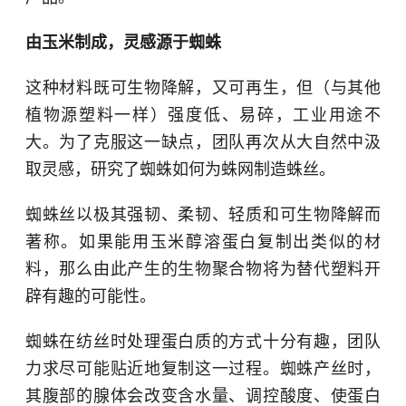
由玉米制成，灵感源于蜘蛛
这种材料既可生物降解，又可再生，但（与其他
植物源塑料一样）强度低、易碎，工业用途不
大。为了克服这一缺点，团队再次从大自然中汲
取灵感，研究了蜘蛛如何为蛛网制造蛛丝。
蜘蛛丝以极其强韧、柔韧、轻质和可生物降解而
著称。如果能用玉米醇溶蛋白复制出类似的材
料，那么由此产生的生物聚合物将为替代塑料开
辟有趣的可能性。
蜘蛛在纺丝时处理蛋白质的方式十分有趣，团队
力求尽可能贴近地复制这一过程。蜘蛛产丝时，
其腹部的腺体会改变含水量、调控酸度、使蛋白