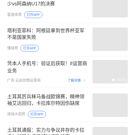
少vs阿森纳U17的决赛
雷速体育
打开APP
塔利亚菲科：阿根廷拿到世界杯亚军
不是国家失败
懂球帝
打开APP
凭本人手机号：验证后获取！#运营商
业务
00:15
广告
云启创想运营商
了解详情
土耳其厉兵秣马备战欧锦赛，精神领
袖艾达回归，卡拉库尔特因伤缺席
排球大视界
打开APP
土耳其通报：实力与争议并存的卡拉