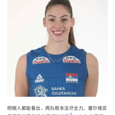
明眼人都能看出，两队根本没尽全力。塞尔维亚