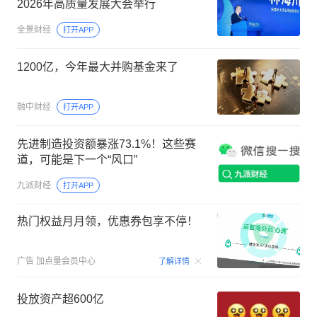
2026年高质量发展大会举行
全景财经
打开APP
1200亿，今年最大并购基金来了
融中财经
打开APP
先进制造投资额暴涨73.1%！这些赛
道，可能是下一个“风口”
九派财经
打开APP
热门权益月月领，优惠券包享不停！
00:15
广告
加点量会员中心
了解详情
投放资产超600亿