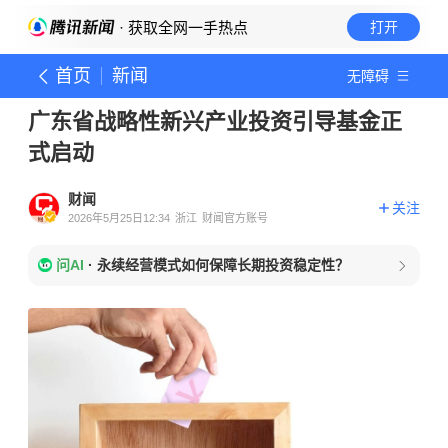
· 获取全网一手热点
打开
首页
新闻
无障碍
广东省战略性新兴产业投资引导基金正
式启动
财闻
关注
2026年5月25日12:34
浙江
财闻官方账号
问AI
·
永续经营模式如何保障长期投资稳定性？