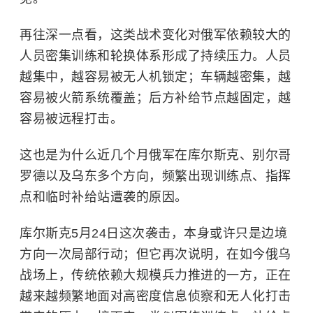
再往深一点看，这类战术变化对俄军依赖较大的
人员密集训练和轮换体系形成了持续压力。人员
越集中，越容易被无人机锁定；车辆越密集，越
容易被火箭系统覆盖；后方补给节点越固定，越
容易被远程打击。
这也是为什么近几个月俄军在库尔斯克、别尔哥
罗德以及乌东多个方向，频繁出现训练点、指挥
点和临时补给站遭袭的原因。
库尔斯克5月24日这次袭击，本身或许只是边境
方向一次局部行动；但它再次说明，在如今俄乌
战场上，传统依赖大规模兵力推进的一方，正在
越来越频繁地面对高密度信息侦察和无人化打击