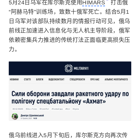
5月24日乌军在库尔斯克使用
HIMARS
打击俄
“阿赫马特”训练场，致数十俄军死亡。结合5月1
日乌军对该部队持续数月的情报行动可见，俄乌
前线正加速进入信息化与无人机主导阶段，俄军
依赖密集兵力推进的传统打法正面临更高损失压
力。
俄乌前线进入5月下旬后，库尔斯克方向再次传