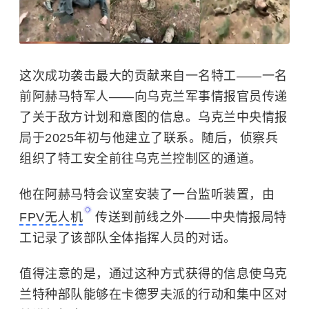
这次成功袭击最大的贡献来自一名特工——一名
前阿赫马特军人——向乌克兰军事情报官员传递
了关于敌方计划和意图的信息。乌克兰中央情报
局于2025年初与他建立了联系。随后，侦察兵
组织了特工安全前往乌克兰控制区的通道。
他在阿赫马特会议室安装了一台监听装置，由
FPV无人机
传送到前线之外——中央情报局特
工记录了该部队全体指挥人员的对话。
值得注意的是，通过这种方式获得的信息使乌克
兰特种部队能够在卡德罗夫派的行动和集中区对