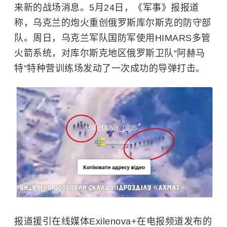
来新的战场消息。5月24日，《军事》报报道
称，乌克兰的炮火重创俄罗斯库尔斯克的防守部
队。周日，乌克兰军队国防军使用HIMARS多管
火箭系统，对库尔斯克地区俄罗斯卫队“阿赫马
特”特种营训练场发动了一次成功的导弹打击。
报道援引在线媒体Exilenova+在电报频道发布的