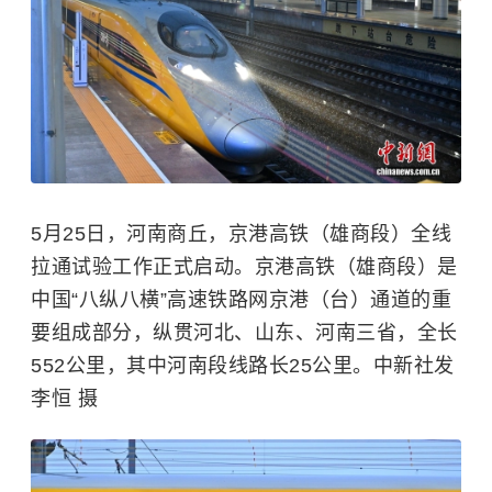
5月25日，河南商丘，京港高铁（雄商段）全线
拉通试验工作正式启动。京港高铁（雄商段）是
中国“八纵八横”高速铁路网京港（台）通道的重
要组成部分，纵贯河北、山东、河南三省，全长
552公里，其中河南段线路长25公里。中新社发
李恒 摄