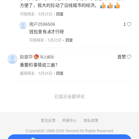
方便了，极大的拉动了沿线城市的经济。
河南网友
5月25日
回复
用户2596506
1
钱包里有💰才行呀
河南网友
5月25日
回复
赵振华
首赞
重要的事情说三遍？
越南网友
5月25日
回复
已显示全部评论
意见反馈
举报中心
隐私政策
Copyright© 1998-
2026
Tencent.All Rights Reserved