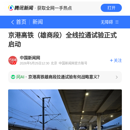
· 获取全网一手热点
打开
首页
新闻
无障碍
京港高铁（雄商段）全线拉通试验正式
启动
中国新闻网
关注
2026年5月25日12:30
北京
中国新闻网官方账号
问AI
·
京港高铁雄商段拉通试验有何战略意义？