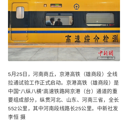
5月25日，河南商丘，京港高铁（雄商段）全线
拉通试验工作正式启动。京港高铁（雄商段）是
中国“八纵八横”高速铁路网京港（台）通道的重
要组成部分，纵贯河北、山东、河南三省，全长
552公里，其中河南段线路长25公里。中新社发
李恒 摄