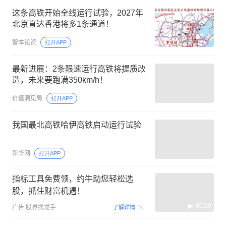
这条高铁开始全线运行试验，2027年
北京直达香港将多1条通道！
智本论资
打开APP
最新进展：2条限速运行高铁将提质改
造，未来要跑满350km/h！
价值洞见局
打开APP
我国最北高铁哈伊高铁启动运行试验
新华网
打开APP
指标工具免费领，约牛助您轻松选
股，抓住财富机遇！
00:29
广告
股界擒龙手
了解详情