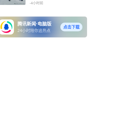
-4小时前
腾讯新闻·电脑版
点击下载
24小时陪你追热点