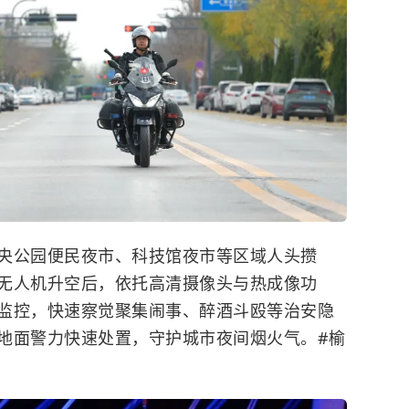
央公园便民夜市、科技馆夜市等区域人头攒
无人机升空后，依托高清摄像头与热成像功
监控，快速察觉聚集闹事、醉酒斗殴等治安隐
地面警力快速处置，守护城市夜间烟火气。#榆