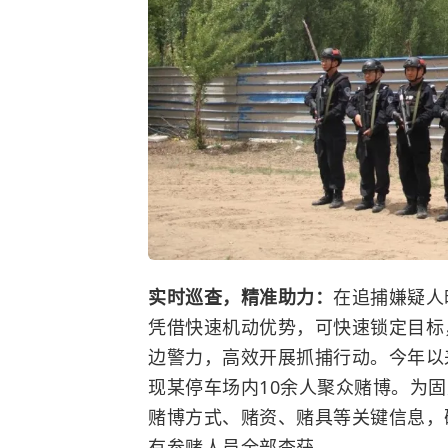
实时巡查，精准助力：
在追捕嫌疑人
凭借快速机动优势，可快速锁定目标
边警力，高效开展抓捕行动。今年以
现某停车场内10余人聚众赌博。为
赌博方式、赌资、赌具等关键信息，
有参赌人员全部查获。