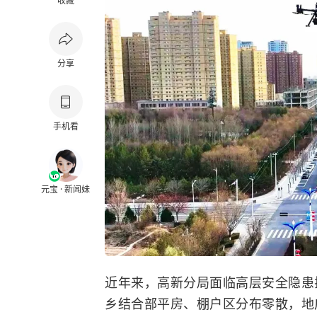
收藏
分享
手机看
元宝 · 新闻妹
近年来，高新分局面临高层安全隐患
乡结合部平房、棚户区分布零散，地