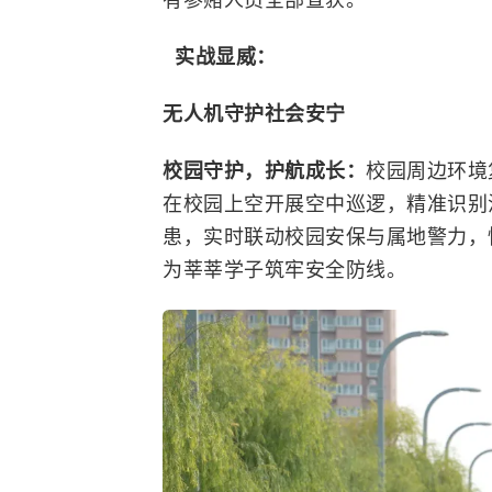
实战显威：
无人机守护社会安宁
校园守护，护航成长：
校园周边环境
在校园上空开展空中巡逻，精准识别
患，实时联动校园安保与属地警力，
为莘莘学子筑牢安全防线。