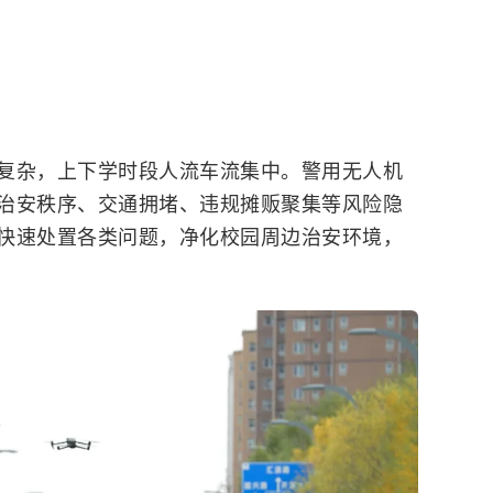
复杂，上下学时段人流车流集中。警用无人机
治安秩序、交通拥堵、违规摊贩聚集等风险隐
快速处置各类问题，净化校园周边治安环境，