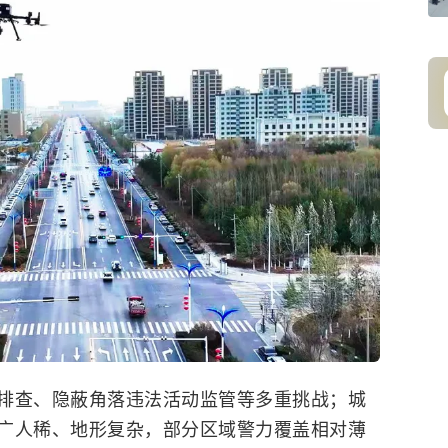
排查、隐蔽角落违法活动监管等多重挑战；城
广人稀、地形复杂，部分区域警力覆盖相对薄