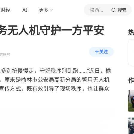
财经
AI
更多
陕西警方
搜索
务无人机守护一方平安
热
关注
方账号
人多别挤慢慢走，守好秩序别乱跑……”近日，榆
，原来是榆林市公安局高新分局的警用无人机
作
宣传方式，既有效引导了现场秩序，也让群众