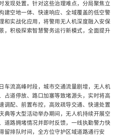
时发现处置。针对这些治理难点，分局聚焦立
构建空地一体、快速响应、全域覆盖的低空警
理和实战化应用，将警用无人机深度融入安保
景，积极探索智慧警务运行新模式，全面提升
日车流高峰时段，城市交通流量剧增，无人机
、占道停放、路口加塞等致堵源头，实时将高
速调配、前置布控，高效疏导交通、快速处置
庆典等大型活动举办期间，无人机持续开展空
、道路拥堵情况并即时反馈，一线执勤警力快
滞留排队时间，全方位守护区域道路通行安