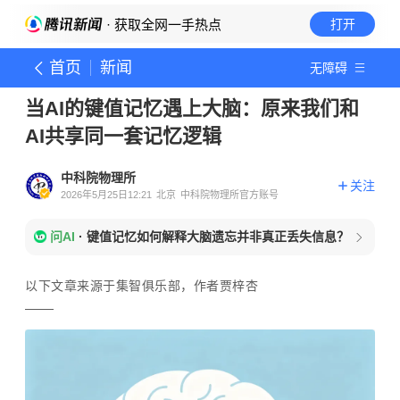
· 获取全网一手热点
打开
首页
新闻
无障碍
当AI的键值记忆遇上大脑：原来我们和
AI共享同一套记忆逻辑
中科院物理所
关注
2026年5月25日12:21
北京
中科院物理所官方账号
问AI
·
键值记忆如何解释大脑遗忘并非真正丢失信息？
以下文章来源于集智俱乐部，作者贾梓杏