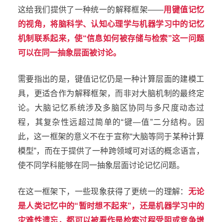
这给我们提供了一种统一的解释框架——
用键值记忆
的视角，将脑科学、认知心理学与机器学习中的记忆
机制联系起来，使“信息如何被存储与检索”这一问题
可以在同一抽象层面被讨论。
需要指出的是，键值记忆仍是一种计算层面的建模工
具，更适合作为解释框架，而非对大脑机制的最终定
论。大脑记忆系统涉及多脑区协同与多尺度动态过
程，其复杂性远超过简单的“键—值”二分结构。因
此，这一框架的意义不在于宣称“大脑等同于某种计算
模型”，而在于提供了一种跨领域可对话的概念语言，
使不同学科能够在同一抽象层面讨论记忆问题。
在这一框架下，一些现象获得了更统一的理解：
无论
是人类记忆中的“暂时想不起来”，还是机器学习中的
灾难性遗忘，都可以被看作是检索过程受阻或竞争增