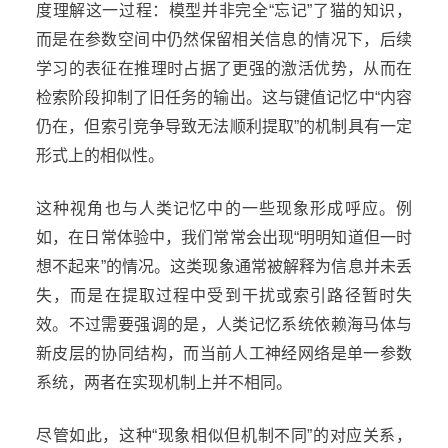
度理解这一过程：模型并非完全“忘记”了猫的知识，
而是在参数空间中仍然保留相关信息的情况下，后续
学习的表征在推理时占据了更强的激活优势，从而在
检索阶段抑制了旧任务的输出。这与键值记忆中“内容
仍在，但索引竞争导致无法顺利提取”的机制具有一定
形式上的相似性。
这种视角也与人类记忆中的一些现象形成呼应。例
如，在日常体验中，我们常常会出现“明明知道但一时
想不起来”的情况。这类现象通常被解释为信息并未丢
失，而是在提取过程中受到干扰或索引路径暂时失
效。不过需要强调的是，人类记忆系统依赖海马体与
新皮层的协同结构，而当前人工神经网络是单一参数
系统，两者在实现机制上并不相同。
尽管如此，这种“现象相似但机制不同”的对应关系，