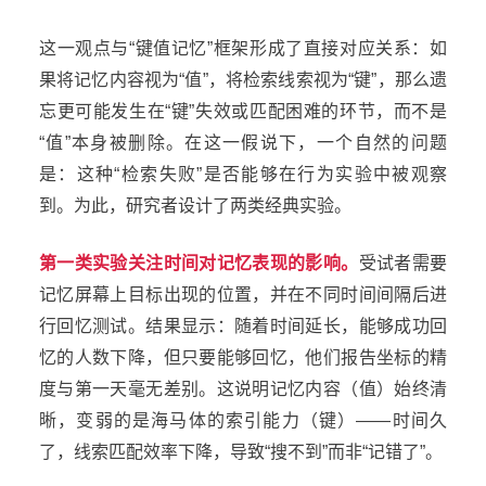
这一观点与“键值记忆”框架形成了直接对应关系：如
果将记忆内容视为“值”，将检索线索视为“键”，那么遗
忘更可能发生在“键”失效或匹配困难的环节，而不是
“值”本身被删除。在这一假说下，一个自然的问题
是：这种“检索失败”是否能够在行为实验中被观察
到。为此，研究者设计了两类经典实验。
第一类实验关注时间对记忆表现的影响。
受试者需要
记忆屏幕上目标出现的位置，并在不同时间间隔后进
行回忆测试。结果显示：随着时间延长，能够成功回
忆的人数下降，但只要能够回忆，他们报告坐标的精
度与第一天毫无差别。这说明记忆内容（值）始终清
晰，变弱的是海马体的索引能力（键）——时间久
了，线索匹配效率下降，导致“搜不到”而非“记错了”。