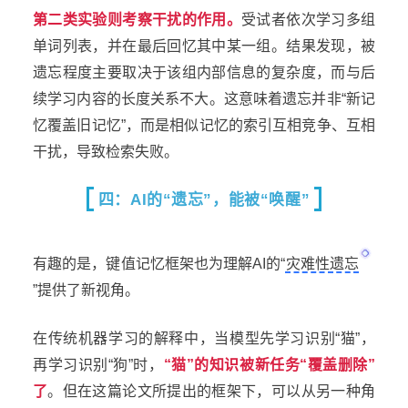
第二类实验则考察干扰的作用。
受试者依次学习多组
单词列表，并在最后回忆其中某一组。结果发现，被
遗忘程度主要取决于该组内部信息的复杂度，而与后
续学习内容的长度关系不大。这意味着遗忘并非“新记
忆覆盖旧记忆”，而是相似记忆的索引互相竞争、互相
干扰，导致检索失败。
四：AI的“遗忘”，能被“唤醒”
有趣的是，键值记忆框架也为理解AI的“
灾难性遗忘
”提供了新视角。
在传统机器学习的解释中，当模型先学习识别“猫”，
再学习识别“狗”时，
“
猫
”
的知识被新任务
“
覆盖删除
”
了
。但在这篇论文所提出的框架下，可以从另一种角