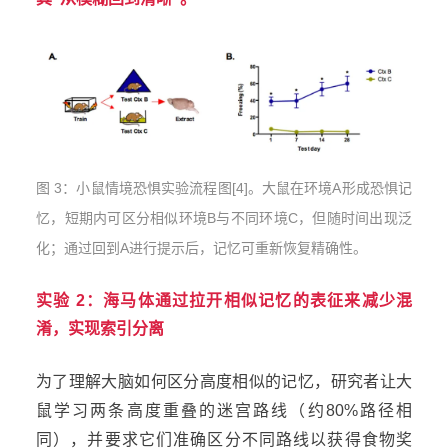
图 3：小鼠情境恐惧实验流程图[4]。大鼠在环境A形成恐惧记
忆，短期内可区分相似环境B与不同环境C，但随时间出现泛
化；通过回到A进行提示后，记忆可重新恢复精确性。
实验 2：海马体通过拉开相似记忆的表征来减少混
淆，实现索引分离
为了理解大脑如何区分高度相似的记忆，研究者让大
鼠学习两条高度重叠的迷宫路线（约80%路径相
同），并要求它们准确区分不同路线以获得食物奖