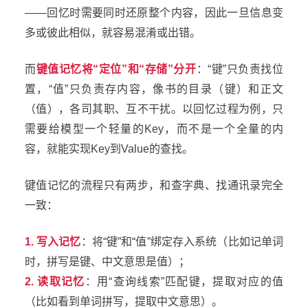
——回忆时需要同时还原整个内容，因此一旦信息变
多或彼此相似，就容易混淆或出错。
而
键值记忆将“定位”和“存储”分开
：“键”只负责找位
置，“值”只负责存内容，像书的目录（键）和正文
（值），各司其职、互不干扰。以回忆过程为例，只
需要给模型一个轻量的Key，而不是一个全量的内
容，就能实现Key到Value的查找。
键值记忆的流程只有两步，和查字典、找通讯录完全
一致：
1. 写入记忆
：将“键”和“值”绑定存入系统（比如记单词
时，拼写是键、中文意思是值）；
2. 读取记忆
：用“查询线索”匹配键，提取对应的值
（比如看到单词拼写，提取中文意思）。