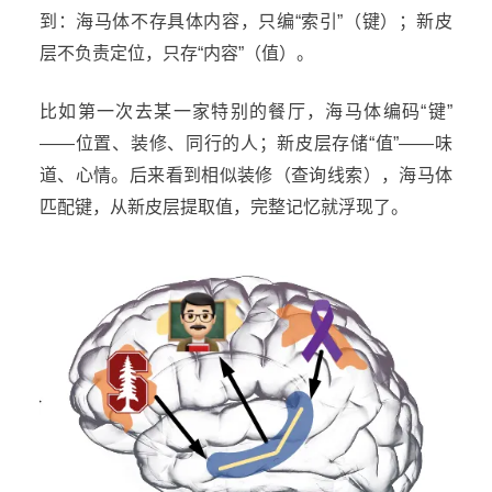
到：海马体不存具体内容，只编“索引”（键）；新皮
层不负责定位，只存“内容”（值）。
比如第一次去某一家特别的餐厅，海马体编码“键”
——位置、装修、同行的人；新皮层存储“值”——味
道、心情。后来看到相似装修（查询线索），海马体
匹配键，从新皮层提取值，完整记忆就浮现了。