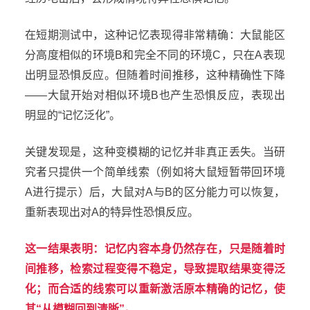
在短期测试中，这种记忆表现得非常精确：大鼠能区
分高度相似的环境B和完全不同的环境C，只在A表现
出明显恐惧反应。但随着时间推移，这种精确性下降
——大鼠开始对相似环境B也产生恐惧反应，表现出
明显的“记忆泛化”。
关键发现是，这种变模糊的记忆并非真正丢失。当研
究者只提供一个简单线索（例如将大鼠短暂带回环境
A进行提示）后，大鼠对A与B的区分能力可以恢复，
重新表现出对A的特异性恐惧反应。
这一结果表明：记忆内容本身仍然存在，只是随着时
间推移，检索过程变得不稳定，导致提取结果变得泛
化；而合适的线索可以重新激活原本精确的记忆，使
其“从模糊回到清晰”。