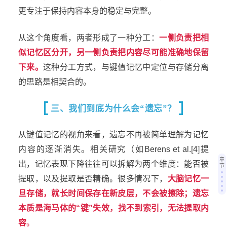
更专注于保持内容本身的稳定与完整。
从这个角度看，两者形成了一种分工：
一侧负责把相
似记忆区分开，另一侧负责把内容尽可能准确地保留
下来。
这种分工方式，与键值记忆中定位与存储分离
的思路是相契合的。
三、我们到底为什么会“遗忘”？
从键值记忆的视角来看，遗忘不再被简单理解为记忆
内容的逐渐消失。相关研究（如Berens et al.[4]提
章
出，记忆表现下降往往可以拆解为两个维度：能否被
节
提取，以及提取是否精确。很多情况下，
大脑记忆一
旦存储，就长时间保存在新皮层，不会被擦除；遗忘
本质是海马体的“键”失效，找不到索引，无法提取内
容
。