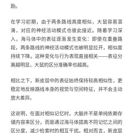
励。
在学习初期，由于两条路线高度相似，大鼠容易混
淆，对应的神经活动模式也彼此接近。随着学习深
入，海马体中的表征逐渐发生变化：即使在重叠路
段，两条路线的神经活动模式也被明显拉开，相似度
持续下降。这种变化与行为表现直接相关——表征分
离越明显，大鼠的区分准确率也越高。
相比之下，新皮层中的表征始终保持较高相似性，更
稳定地反映路线本身的视觉与空间特征，并不会主动
放大差异。
这说明，在面对相似记忆时，大脑并不是单纯依赖存
储内容来区分，而是通过海马体提高不同记忆之间的
区分度，减少检索时的相互干扰。相对而言，新皮层