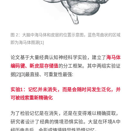
图 2：大脑中海马体和皮层的位置示意图，蓝色弯曲状的区域
即为海马体图源[1]
论文基于大量经典认知神经科学实验，建立了
海马体
编码键、新皮层存储值
的分工框架。其中两组实验证
据[2][3]最直接、可重复性最强:
实验1：记忆并未消失，而是会随时间发生泛化，并
可被线索重新精确化
为了检验记忆是在消失，还是在变得难以精确提取，
研究者设计了经典的情境恐惧实验。大鼠在环境A中
经历电击后，会形成情境特异性恐惧记忆。