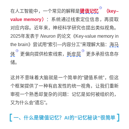
在人工智能中，一个常见的解释是
键值记忆
（key–
value memory）
：系统通过线索定位信息，再提取
对应内容。近年来，神经科学研究也提出类似视角。
2025年发表于
Neuron
的论文《Key-value memory in
the brain》尝试用“索引—内容分工”来理解大脑：
海马
体
更偏向提供检索线索，
新皮层
更多承担信息存
储。
这并不意味着大脑就是一个简单的“键值系统”，但这
个框架提供了一种有启发性的统一视角，让我们重新
审视一个熟悉却复杂的问题：记忆是如何被组织的，
又为什么会“遗忘”。
一、什么是键值记忆？AI的“记忆秘诀”很简单