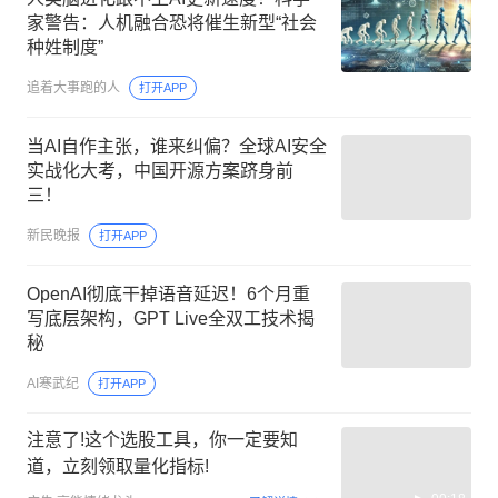
家警告：人机融合恐将催生新型“社会
种姓制度”
追着大事跑的人
打开APP
当AI自作主张，谁来纠偏？全球AI安全
实战化大考，中国开源方案跻身前
三！
新民晚报
打开APP
OpenAI彻底干掉语音延迟！6个月重
写底层架构，GPT Live全双工技术揭
秘
AI寒武纪
打开APP
注意了!这个选股工具，你一定要知
道，立刻领取量化指标!