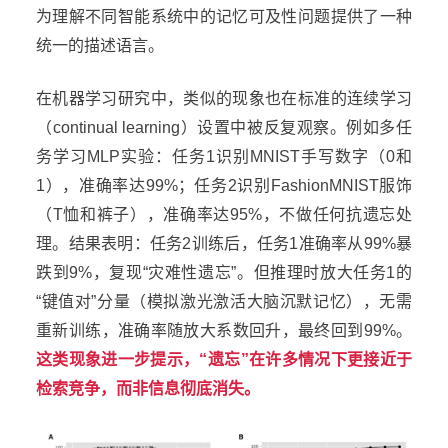
为理解不同智能系统中的记忆可及性问题提供了一种
统一的描述语言。
在机器学习研究中，类似的现象也在标准的连续学习
（continual learning）设置中被反复观察。例如多任
务学习MLP实验：任务1识别MNIST手写数字（0和
1），准确率达99%；任务2识别FashionMNIST服饰
（T恤和裤子），准确率达95%，不做任何抗遗忘处
理。结果表明：任务2训练后，任务1准确率从99%暴
跌到9%，复现“灾难性遗忘”。但推理时放大任务1的
“键值对”分量（模拟激光激活大脑沉默记忆），无需
重新训练，准确率随放大系数回升，最终回到99%。
这类现象进一步提示，“遗忘”在许多情况下更接近于
检索竞争，而非信息彻底消失。