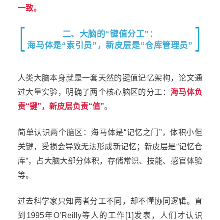
一致。
二、大脑的“键值分工”：
海马体是“索引员”，新皮层是“仓库管理员”
人类大脑本身就是一套天然的键值记忆架构，论文通
过大量实验，明确了两个核心脑区的分工：
海马体负
责“键”，新皮层负责“值”
。
简单认识两个脑区：海马体是“记忆之门”，体积小但
关键，受损会导致无法形成新记忆；新皮层是“记忆仓
库”，占大脑大部分体积，存储常识、技能、感官体验
等。
过去科学家只知两者分工不同，却不懂协同逻辑。直
到1995年O’Reilly等人的工作[1]发表，人们才认识