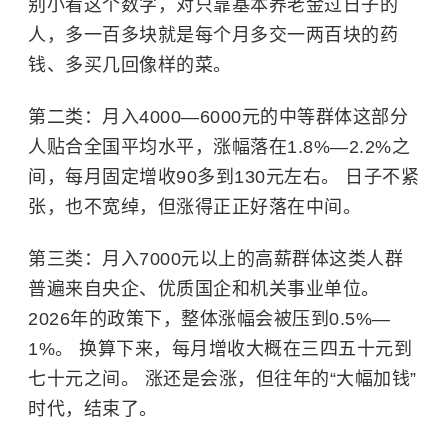
别小看这个数字，对只靠基本养老金过日子的
人，多一百多块就是每个月多交一两百块的药
钱、多买几回像样的菜。
第二类：月入4000—6000元的中等群体这部分
人贴合全国平均水平，涨幅落在1.8%—2.2%之
间，每月固定增收90多到130元左右。 日子不紧
张，也不宽绰，但涨得正正好落在中间。
第三类：月入7000元以上的高薪群体这类人群
普遍来自央企、优质国企和机关事业单位。
2026年的政策下，整体涨幅会被压到0.5%—
1%。 换算下来，每月增收大概在三四五十元到
七十元之间。 涨还是会涨，但往年的“大幅加钱”
时代，结束了。