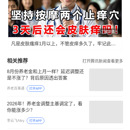
了解详情
凡是皮肤瘙痒1月以上，不管皮痒多久了，牢记此法，快！准！狠！
相关推荐
打开腾讯新闻查看更多
8月份养老金和上月一样？延迟调整还
是不涨了？背后原因透出答案
养老百事通
打开APP
2026年！养老金调整主基调定了，看
你能涨多少？
李云飞Afey
打开APP