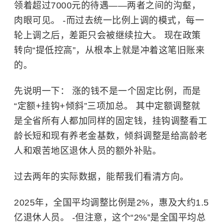
领着超过7000元的待遇——两者之间的沟壑，
肉眼可见。 -而过去统一比例上调的模式，每一
轮上调之后，差距只会被继续拉大。 现在政策
转向“提低控高”，从根本上就是冲着这笔旧账来
的。
先说明一下： 涨的钱不是一个固定比例，而是
“定额+挂钩+倾斜”三项加总。 其中定额调整就
是全省所有人都加同样的固定钱，挂钩调整看工
龄长短和现有养老金基数，倾斜调整是给高龄老
人和艰苦地区退休人员的额外补贴。
过去两年的实际数据，能帮我们看清方向。
2025年，全国平均调整比例是2%，惠及大约1.5
亿退休人员。 -但注意，这个“2%”是全国平均总