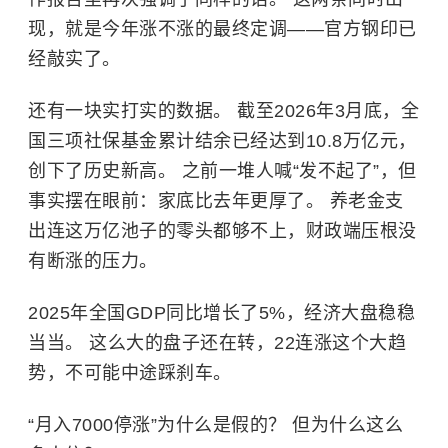
现，就是今年涨不涨的最终定调——官方钢印已
经敲实了。
还有一块实打实的数据。 截至2026年3月底，全
国三项社保基金累计结余已经达到10.8万亿元，
创下了历史新高。 之前一堆人喊“发不起了”，但
事实摆在眼前：家底比去年更厚了。 养老金支
出连这万亿池子的零头都够不上，财政端压根没
有断涨的压力。
2025年全国GDP同比增长了5%，经济大盘稳稳
当当。 这么大的盘子还在转，22连涨这个大趋
势，不可能中途踩刹车。
“月入7000停涨”为什么是假的？ 但为什么这么