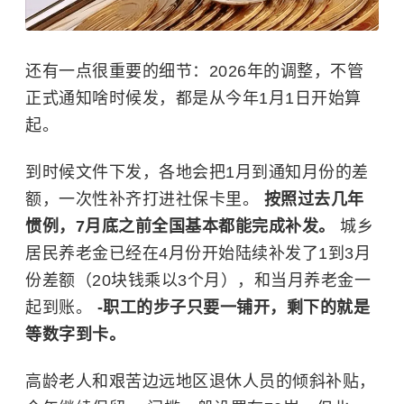
还有一点很重要的细节：2026年的调整，不管
正式通知啥时候发，都是从今年1月1日开始算
起。
到时候文件下发，各地会把1月到通知月份的差
额，一次性补齐打进社保卡里。
按照过去几年
惯例，7月底之前全国基本都能完成补发。
城乡
居民养老金已经在4月份开始陆续补发了1到3月
份差额（20块钱乘以3个月），和当月养老金一
起到账。
-职工的步子只要一铺开，剩下的就是
等数字到卡。
高龄老人和艰苦边远地区退休人员的倾斜补贴，