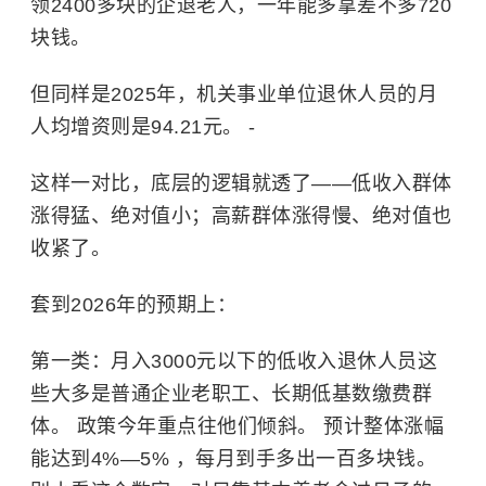
领2400多块的企退老人，一年能多拿差不多720
块钱。
但同样是2025年，机关事业单位退休人员的月
人均增资则是94.21元。 -
这样一对比，底层的逻辑就透了——低收入群体
涨得猛、绝对值小；高薪群体涨得慢、绝对值也
收紧了。
套到2026年的预期上：
第一类：月入3000元以下的低收入退休人员这
些大多是普通企业老职工、长期低基数缴费群
体。 政策今年重点往他们倾斜。 预计整体涨幅
能达到4%—5% ，每月到手多出一百多块钱。