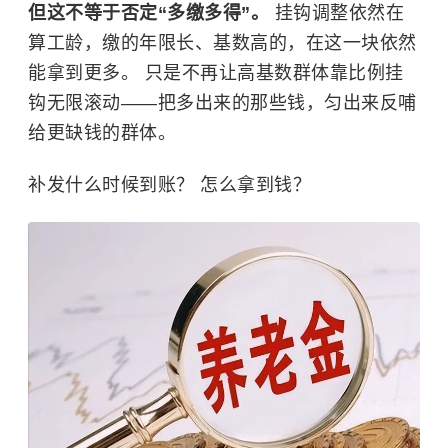
但这不等于否定“多缴多得”。
挂钩调整依然在
算工龄，缴的年限长、基数高的，在这一块依然
能拿到更多。 只是不再让高基数群体靠比例挂
钩无限滚动——把多出来的那些钱，匀出来反哺
给更缺钱的群体。
补发什么时候到账？ 怎么拿到钱？