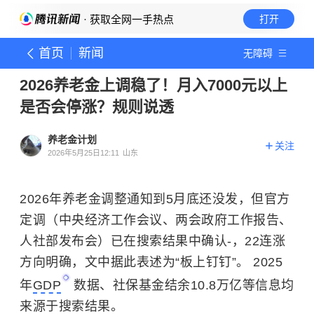
· 获取全网一手热点
打开
首页
新闻
无障碍
2026养老金上调稳了！月入7000元以上
是否会停涨？规则说透
养老金计划
关注
2026年5月25日12:11
山东
2026年养老金调整通知到5月底还没发，但官方
定调（中央经济工作会议、两会政府工作报告、
人社部发布会）已在搜索结果中确认-，22连涨
方向明确，文中据此表述为“板上钉钉”。 2025
年
GDP
数据、社保基金结余10.8万亿等信息均
来源于搜索结果。