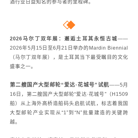
酒行业日益知名的参与者的里程碑。
2026马尔丁双年展：邂逅土耳其永恒古城
——
2026年5月15日至6月21日举办的Mardin Biennial
（马尔丁双年展），是土耳其当下最受瞩目的文化
盛事之一。
第二艘国产大型邮轮“爱达·花城号”试航
——
5月
16日，第二艘国产大型邮轮“爱达·花城号”（H1509
船）从上海外高桥造船码头启航试航，标志着我国
大型邮轮产业实现从“1”到“N”批量建造的关键跨
越。