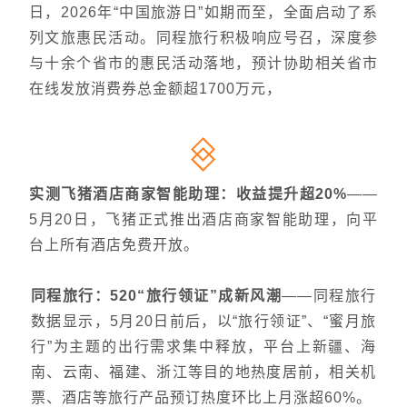
日，2026年“中国旅游日”如期而至，全面启动了系
列文旅惠民活动。同程旅行积极响应号召，深度参
与十余个省市的惠民活动落地，预计协助相关省市
在线发放消费券总金额超1700万元，
实测飞猪酒店商家智能助理：收益提升超20%
——
5月20日，飞猪正式推出酒店商家智能助理，向平
台上所有酒店免费开放。
同程旅行：520“旅行领证”成新风潮
——同程旅行
数据显示，5月20日前后，以“旅行领证”、“蜜月旅
行”为主题的出行需求集中释放，平台上新疆、海
南、云南、福建、浙江等目的地热度居前，相关机
票、酒店等旅行产品预订热度环比上月涨超60%。