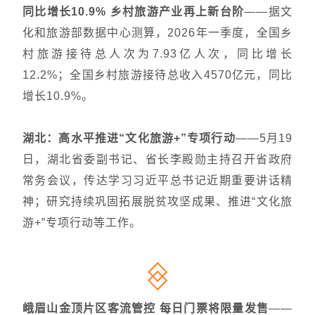
同比增长10.9% 乡村旅游产业再上新台阶
——据文
化和旅游部数据中心测算，2026年一季度，全国乡
村旅游接待总人次为7.93亿人次，同比增长
12.2%；全国乡村旅游接待总收入4570亿元，同比
增长10.9%。
湖北：高水平推进“文化旅游+”专项行动
——5月19
日，湖北省委副书记、省长李殿勋主持召开省政府
常务会议，传达学习习近平总书记近期重要讲话精
神；研究持续巩固拓展脱贫攻坚成果、推进“文化旅
游+”专项行动等工作。
峨眉山金顶片区客流管控 每日门票将限量发售
——