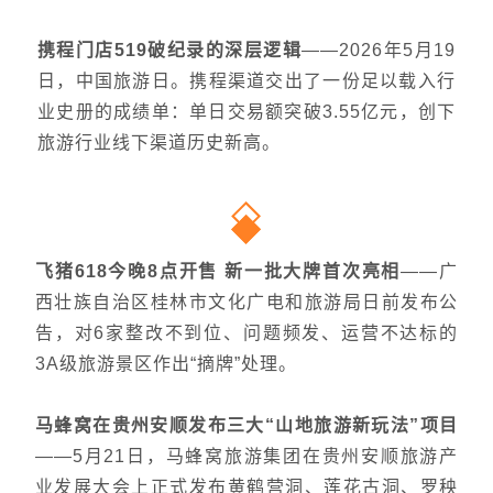
携程门店519破纪录的深层逻辑
——2026年5月19
日，中国旅游日。携程渠道交出了一份足以载入行
业史册的成绩单：单日交易额突破3.55亿元，创下
旅游行业线下渠道历史新高。
飞猪618今晚8点开售 新一批大牌首次亮相
——广
西壮族自治区桂林市文化广电和旅游局日前发布公
告，对6家整改不到位、问题频发、运营不达标的
3A级旅游景区作出“摘牌”处理。
马蜂窝在贵州安顺发布三大“山地旅游新玩法”项目
——5月21日，马蜂窝旅游集团在贵州安顺旅游产
业发展大会上正式发布黄鹤营洞、莲花古洞、罗秧