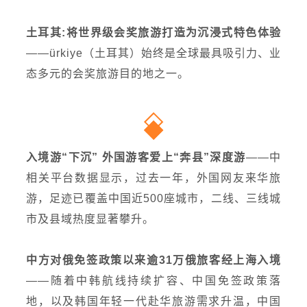
土耳其:将世界级会奖旅游打造为沉浸式特色体验
——ürkiye（土耳其）始终是全球最具吸引力、业
态多元的会奖旅游目的地之一。
入境游“下沉” 外国游客爱上“奔县”深度游
——中
相关平台数据显示，过去一年，外国网友来华旅
游，足迹已覆盖中国近500座城市，二线、三线城
市及县域热度显著攀升。
中方对俄免签政策以来逾31万俄旅客经上海入境
——随着中韩航线持续扩容、中国免签政策落
地，以及韩国年轻一代赴华旅游需求升温，中国