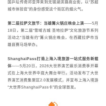
国乒坛传奇邓亚萍来到无锡湖滨路商业街，以“苏超
城市体验官”的身份感受这个街区的烟火气。
第二届拉萨文旅节：当雄篝火锅庄晚会上演
——5月
18日，第二届“雪域古城 圣地拉萨”文化旅游节系列
活动之“当雄有约”篝火锅庄晚会，在西藏拉萨市当
雄县赛马场举办。
ShanghaiPass打造上海入境旅游一站式服务新载
体
——5月20日，2026大世界演艺娱乐消费季开幕
式在上海大世界中庭大舞台举行。活动发布了大世
界演艺消费集聚区2.0发展模式，并宣布上海入境游
“大世界ShanghaiPass卡”的全球首发。