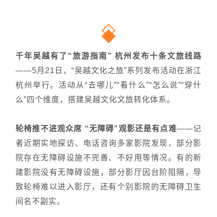
千年吴越有了“旅游指南” 杭州发布十条文旅线路
——5月21日，“吴越文化之旅”系列发布活动在浙江
杭州举行。活动从“去哪儿”“看什么”“怎么说”“穿什
么”四个维度，搭建吴越文化文旅转化体系。
轮椅推不进观众席 “无障碍”观影还是有点难
——记
者近期实地探访、电话咨询多家影院发现，部分影
院存在无障碍设施不完善、不好用等情况。有的新
建影院没有无障碍设施，部分影厅因台阶阻隔，导
致轮椅难以进入影厅，还有个别影院的无障碍卫生
间名不副实。