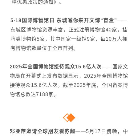
格优惠政策的通知》。
5·18国际博物馆日 东城喊你来开文博“盲盒”
——
东城区博物馆资源丰富，正式注册博物馆40家，挂
牌类博物馆5家，其中国家一级馆9家，每10万人拥
有博物馆数量位于全市
首
列。
2025年全国博物馆接待观众15.6亿人次
——国家文
物局在开幕式上发布数据显示，2025年全国博物馆
接待观众15.6亿人次。截至2025年底，全国备案博
物馆总数达7188家。
邓亚萍
邀请全球朋友看苏超
——5月17日傍晚，中