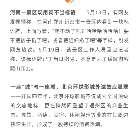
河南一景区现用词不当标语
——
5月18日，有网友
发视频称，在河南郑州新密市一景区内看到一块标
语牌，上面写着：“爬不动了吧？哈哈哈哈哈哈！要
不把孩子扔了吧，或者把媳妇扔了吧”等字样，引发
网友热议。5月19日，该景区工作人员回应记者
称，该标语牌已于当日撤除，本意是为了缓解游客
爬山压力。
一座“城”与一座城，北京环球影城外溢效应显现
——开园四年半，北京环球影城不仅成为全国顶级
的文旅地标，更在悄然间重塑了通州区的商业生
态。餐饮、酒店、民宿、休闲娱乐等业态在其周边
快速生长，形成了一股持续的消费热潮。