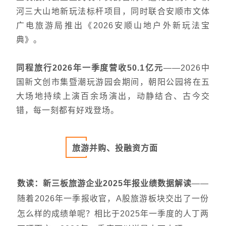
河三大山地新玩法标杆项目，同时联合安顺市文体
广电旅游局推出《2026安顺山地户外新玩法宝
典》。
同程旅行
2026年一季度营收50.1亿元
——2026中
国新文创市集暨潮玩游园会期间，朝阳公园将在五
大场地持续上演百余场演出，动静结合、古今交
错，每一刻都有好戏登场。
旅游并购、投融资方面
数读：新三板旅游企业2025年报业绩数据解读
——
随着2026年一季报收官，A股旅游板块交出了一份
怎么样的成绩单呢？相比于2025年一季度的人丁两