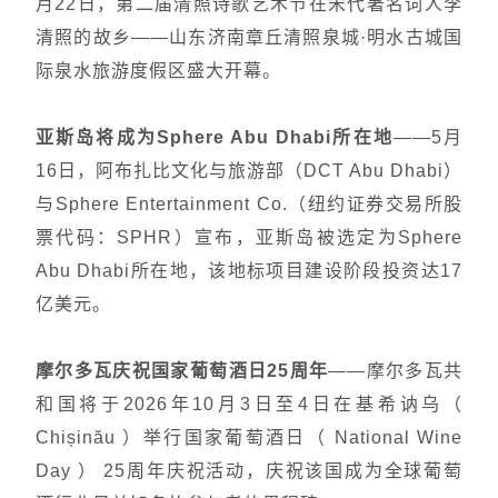
月22日，第二届清照诗歌艺术节在宋代著名词人李
清照的故乡——山东济南章丘清照泉城·明水古城国
际泉水旅游度假区盛大开幕。
亚斯岛将成为Sphere Abu Dhabi所在地
——5月
16日，阿布扎比文化与旅游部（DCT Abu Dhabi）
与Sphere Entertainment Co.（纽约证券交易所股
票代码：SPHR）宣布，亚斯岛被选定为Sphere
Abu Dhabi所在地，该地标项目建设阶段投资达17
亿美元。
摩尔多瓦庆祝国家葡萄酒日25周年
——摩尔多瓦共
和国将于2026年10月3日至4日在基希讷乌（
Chișinău ）举行国家葡萄酒日（ National Wine
Day ） 25周年庆祝活动，庆祝该国成为全球葡萄