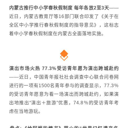
内蒙古推行中小学春秋假制度 每年各放2至3天
——
近日，内蒙古教育厅等16部门联合印发了《关于在
全区中小学推行春秋假制度的指导意见》，这标志
着中小学春秋假制度在内蒙古全面落地实施。
演出市场火热 77.3%受访青年愿为演出跨城赴约
——
近日，中国青年报社社会调查中心联合问卷网
进行的一项有1500名青年参与的调查显示，77.3％
的受访青年愿意为看一场演出而跨城赴约，如果演
出地推出“演出＋旅游”优惠，74.8％的受访青年考
虑在当地游玩。