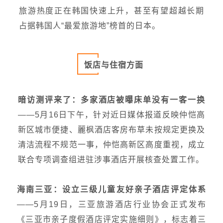
旅游热度正在韩国快速上升，甚至有望超越长期
占据韩国人“最爱旅游地”榜首的日本。
饭店与住宿方面
暗访测评来了：多家酒店被曝床单没有一客一换
——5月16日下午，针对近日媒体报道反映仲恺高
新区城市便捷、麗枫酒店客房布草未按规定更换及
清洁流程不规范一事，仲恺高新区高度重视，成立
联合专项调查组进驻涉事酒店开展核查处置工作。
海南三亚：设立三级儿童友好亲子酒店评定体系
——5月19日，三亚旅游酒店行业协会正式发布
《三亚市亲子度假酒店评定实施细则》，标志着三