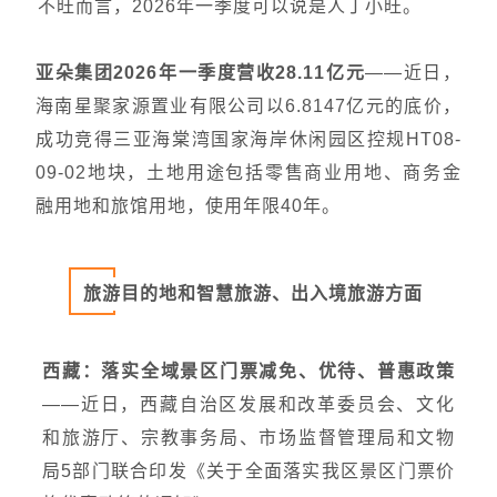
不旺而言，2026年一季度可以说是人丁小旺。
亚朵集团2026年一季度营收28.11亿元
——近日，
海南星聚家源置业有限公司以6.8147亿元的底价，
成功竞得三亚海棠湾国家海岸休闲园区控规HT08-
09-02地块，土地用途包括零售商业用地、商务金
融用地和旅馆用地，使用年限40年。
旅游目的地和智慧旅游、出入境旅游方面
西藏：落实全域景区门票减免、优待、普惠政策
——近日，西藏自治区发展和改革委员会、文化
和旅游厅、宗教事务局、市场监督管理局和文物
局5部门联合印发《关于全面落实我区景区门票价