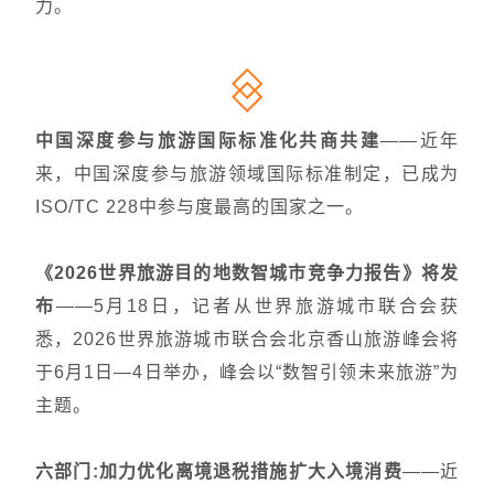
力。
中国深度参与旅游国际标准化共商共建
——近年
来，中国深度参与旅游领域国际标准制定，已成为
ISO/TC 228中参与度最高的国家之一。
《2026世界旅游目的地数智城市竞争力报告》将发
布
——5月18日，记者从世界旅游城市联合会获
悉，2026世界旅游城市联合会北京香山旅游峰会将
于6月1日—4日举办，峰会以“数智引领未来旅游”为
主题。
六部门:加力优化离境退税措施扩大入境消费
——近