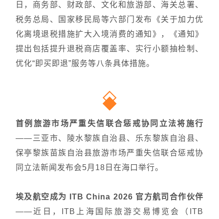
日，商务部、财政部、文化和旅游部、海关总署、
税务总局、国家移民局等六部门发布《关于加力优
化离境退税措施扩大入境消费的通知》，《通知》
提出包括提升退税商店覆盖率、实行小额抽检制、
优化“即买即退”服务等八条具体措施。
首例旅游市场严重失信联合惩戒协同立法将施行
——三亚市、陵水黎族自治县、乐东黎族自治县、
保亭黎族苗族自治县旅游市场严重失信联合惩戒协
同立法新闻发布会5月18日在海口举行。
埃及航空成为 ITB China 2026 官方航司合作伙伴
——近日，ITB上海国际旅游交易博览会（ITB