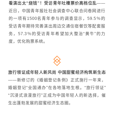
看演出太“烧钱”！受访青年吐槽票价高档位乱
——
近日，中国青年报社社会调查中心联合问卷网进行
的一项有1500名青年参与的调查显示，59.5％的
受访青年期待完善演出周边交通住宿餐饮等配套服
务，57.3％的受访青年希望加大整治“黄牛”的力
度，优化购票系统。
旅行领证成年轻人新风尚 中国甜蜜经济构筑新生态
——
新修订的《婚姻登记条例》正式施行一年来，
婚姻登记“全国通办”在各地落地生根。“旅行领证”
“沉浸式浪漫旅行”正成为中国年轻人的新选择，催
生出蓬勃发展的甜蜜经济生态圈。