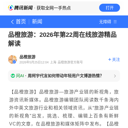
· 获取全网一手热点
打开
首页
新闻
无障碍
品橙旅游：2026年第22周在线旅游精品
解读
品橙旅游
关注
2026年5月25日12:04
上海
品橙旅游官方账号
问AI
·
周柯宇代言如何带动年轻用户文博游热情？
【品橙旅游】品橙旅游—旅游产业链的新视角，旅
游资讯新媒体。品橙旅游编辑团队阅读数千条海内
外中英文旅游行业和相关领域资讯，从“旅游产业链
的新视角”出发，挑选、梳理、编辑上百条有新鲜
VC的文章，在品橙旅游和媒体矩阵中发布。【品橙