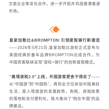
文旅企业等深化合作，进一步开拓并巩固香港客源
市场。
皇家加勒比&BROMPTON:引领度假骑行新潮流
——
2026年5月21日,皇家加勒比游轮正式宣布与
英国经典折叠车品牌BROMPTON达成合作，为
中国宾客联袂呈现“游轮+骑行”的创新度假模式。
“离境退税2.0”上线，外国游客更舍不得走了
——
从“中国游”到“中国购”，再到全方位体验中国美好
生活，是入境旅游的发展趋势，免税、退税政策
的落地和支付便利化，极大推动了“购在中国”的品
牌建设。