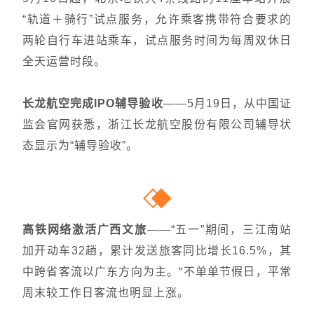
“轨道＋骑行”试点服务，允许乘客携带符合要求的
两轮自行车进站乘车，试点服务时间为每周双休日
全天运营时段。
长龙航空完成IPO辅导验收
——5月19日，从中国证
监会官网获悉，浙江长龙航空股份有限公司辅导状
态显示为“辅导验收”。
高铁网络激活广西文旅
——
“五一”期间，三江南站
加开动车32趟，累计发送旅客同比增长16.5%，其
中跨省客流以广东方向为主。“不单单节假日，平常
周末较工作日客流也明显上涨
。