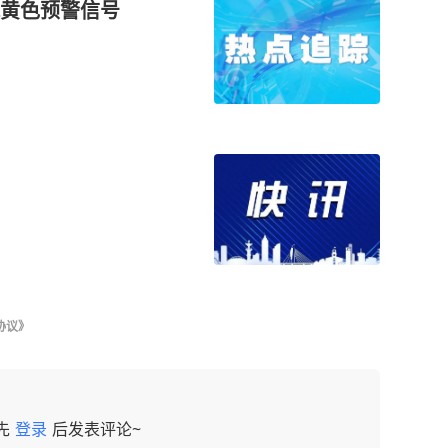
黄色预警信号
协议》
先
登录
后发表评论~