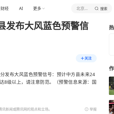
财经
AI
更多
北京青年报官网
搜索
县发布大风蓝色预警信
热
关注
作
时39分发布大风蓝色预警信号：预计中方县未来24
可达8级以上，请注意防范。（预警信息来源：国
腾讯新闻或腾讯网的观点和立场。
举报