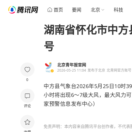
首页
要闻
北京
科技
湖南省怀化市中方
号
北京青年报官网
2026-05-25 11:04
发布于
北京
北青网官方账号
0
中方县气象台2026年5月25日10
小时将出现6～7级大风，最大风力
家预警信息发布中心）
评论
免责声明：本内容来自腾讯平台创作者，不代表