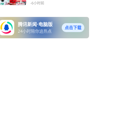
功
-6小时前
腾讯新闻·电脑版
点击下载
24小时陪你追热点