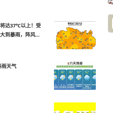
将达37℃以上！受
地大到暴雨，阵风可
暴雨天气