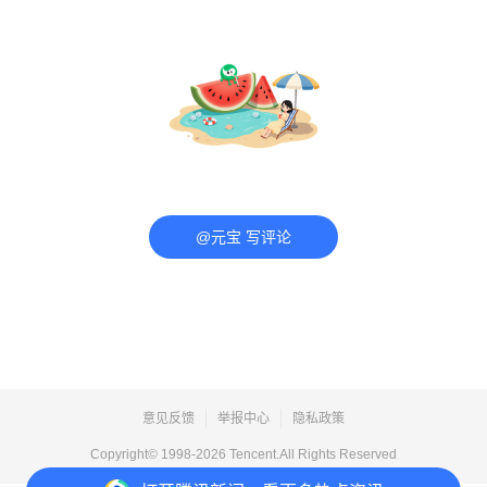
@元宝 写评论
意见反馈
举报中心
隐私政策
Copyright© 1998-
2026
Tencent.All Rights Reserved