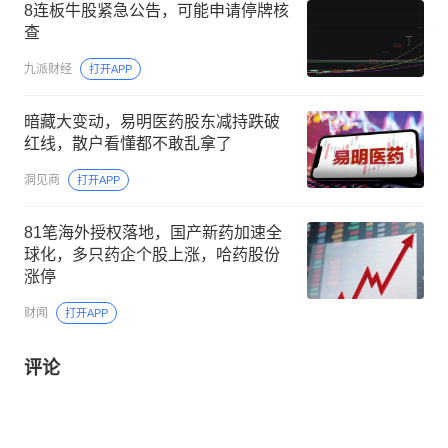
8连板牛股紧急公告，可能申请停牌核
查
九派财经
打开APP
暗藏大变动，易明医药股东减持跌破
红线，散户看懂都不敢乱拿了
洞见商
打开APP
81笔海外授权落地，国产新药加速全
球化，多只药企个股上涨，哈药股份
涨停
财闻
打开APP
评论