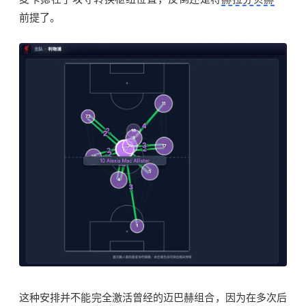
前提了。
这种安排并不能完全激活曾经的迈巴赫组合，因为在多次后