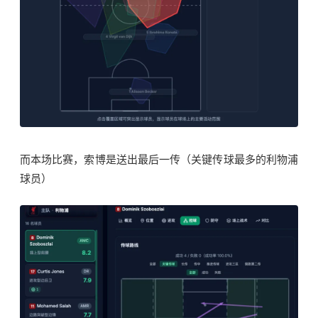
而本场比赛，索博是送出最后一传（关键传球最多的利物浦
球员）