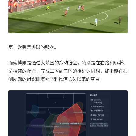
第二次则是进球的那次。
而索博则是通过大范围的跑动接应，特别是在右路和琼斯、
萨拉赫的配合，完成二区到三区的推进的同时，终于能在右
侧肋部的组织侧填补了利物浦长久以来的空白。