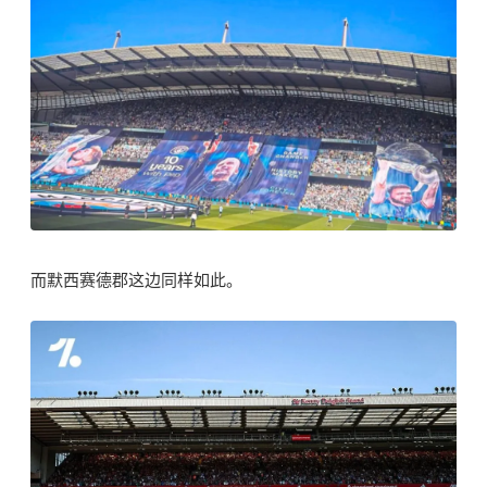
而默西赛德郡这边同样如此。