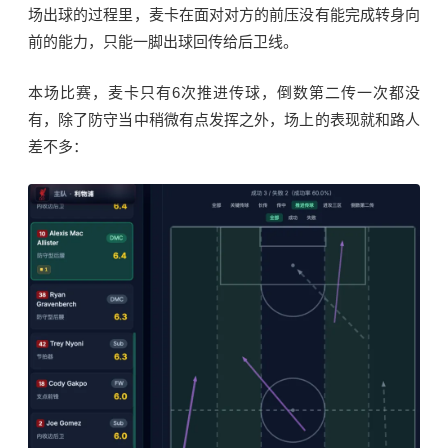
场出球的过程里，麦卡在面对对方的前压没有能完成转身向
前的能力，只能一脚出球回传给后卫线。
本场比赛，麦卡只有6次推进传球，倒数第二传一次都没
有，除了防守当中稍微有点发挥之外，场上的表现就和路人
差不多：