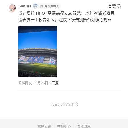
SaKura
首赞
瓜迪奥拉TIFO+亨德森摸logo双杀！本利物浦老粉直
接表演一个秒变泪人，建议下次告别赛备好强心剂💔
安徽网友
5月25日
回复
已显示全部评论
意见反馈
举报中心
隐私政策