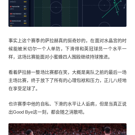
事实上这个赛季的萨拉赫真的挺奇妙的，在面对水晶宫的时
候能被米切尔一个人单防，下滑得和英冠球员一个水平一
样，这场比赛能面对小蜜蜂四人围殴继续持球推进。
看着萨拉赫一整场比赛都在笑，大概是离队之前的最后一场
主场比赛，终于放下了所有的心理包袱和压力，正儿八经地
在享受足球了。
也许赛季中他的自私、下滑的水平让人诟病，但是当真正说
出Good Bye这一刻，都会随之消散吧。