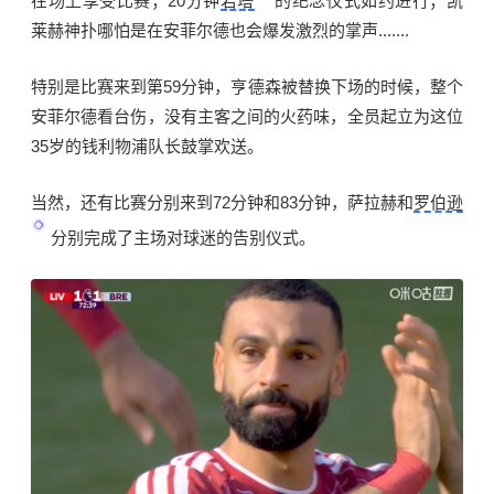
在场上享受比赛；20分钟
若塔
的纪念仪式如约进行；凯
莱赫神扑哪怕是在安菲尔德也会爆发激烈的掌声.......
特别是比赛来到第59分钟，亨德森被替换下场的时候，整个
安菲尔德看台
伤
，没有主客之间的火药味，全员起立为这位
35岁的
钱
利物浦队长鼓掌欢送。
当然，还有比赛分别来到72分钟和83分钟，萨拉赫和
罗伯逊
分别完成了主场对球迷的告别仪式。