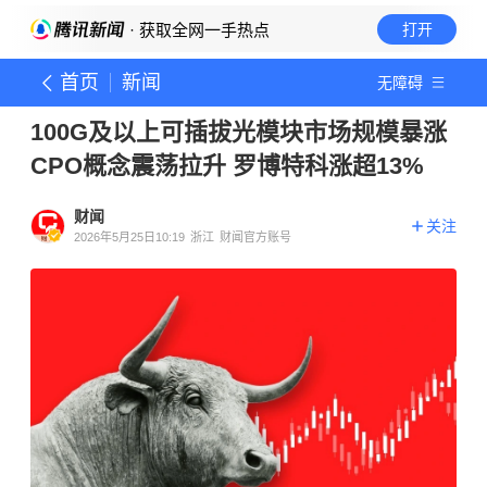
· 获取全网一手热点
打开
首页
新闻
无障碍
100G及以上可插拔光模块市场规模暴涨
CPO概念震荡拉升 罗博特科涨超13%
财闻
关注
2026年5月25日10:19
浙江
财闻官方账号