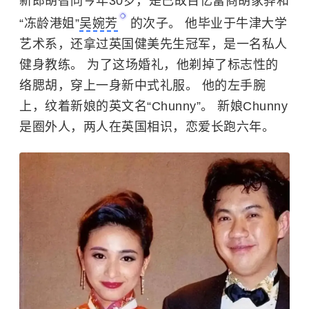
新郎胡智同今年30岁，是已故百亿富商胡家骅和
“冻龄港姐”
吴婉芳
的次子。 他毕业于牛津大学
艺术系，还拿过英国健美先生冠军，是一名私人
健身教练。 为了这场婚礼，他剃掉了标志性的
络腮胡，穿上一身新中式礼服。 他的左手腕
上，纹着新娘的英文名“Chunny”。 新娘Chunny
是圈外人，两人在英国相识，恋爱长跑六年。