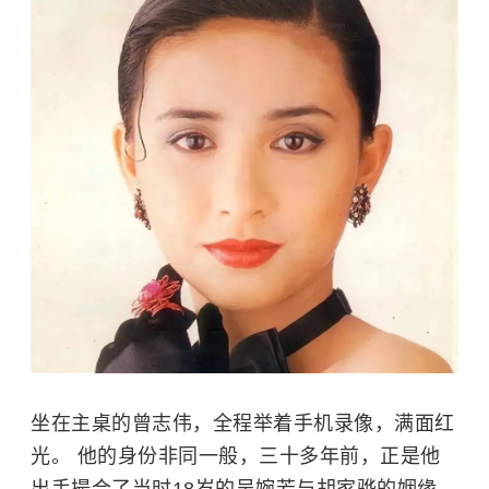
坐在主桌的
曾志伟
，全程举着手机录像，满面红
光。 他的身份非同一般，三十多年前，正是他
出手撮合了当时18岁的吴婉芳与胡家骅的姻缘，