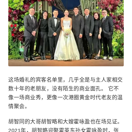
这场婚礼的宾客名单里，几乎全是与主人家相交
数十年的老朋友，没有陌生的商业面孔。 它不
像一场商业秀，更像一次港圈黄金时代老友的温
情聚会。
胡智同的大哥胡智略和大嫂霍咏盈也在场见证。
2021年，胡智略迎娶霍英东孙女霍咏盈时，张