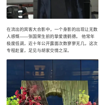
在流出的宾客大合影中，一个身影的出现让无数
人感慨——张国荣生前的挚爱唐鹤德。 他常年
极度低调，近十年公开露面次数寥寥无几，这次
专程赴宴，足见与胡家交情之深。