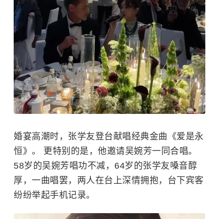
婚宴高潮时，张学友登台献唱经典金曲《爱是永
恒》。 更特别的是，他邀请吴婉芳一同合唱。
58岁的吴婉芳唱功不减，64岁的张学友嗓音醇
厚，一曲唱罢，两人在台上深情拥抱，台下宾客
纷纷举起手机记录。