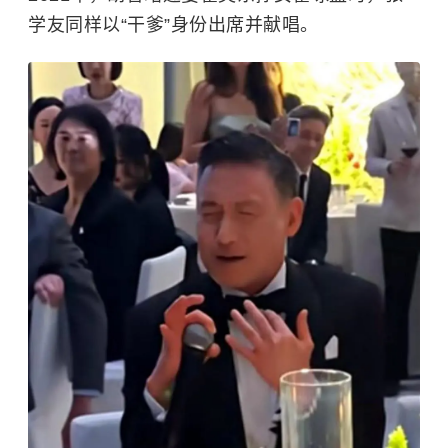
学友同样以“干爹”身份出席并献唱。