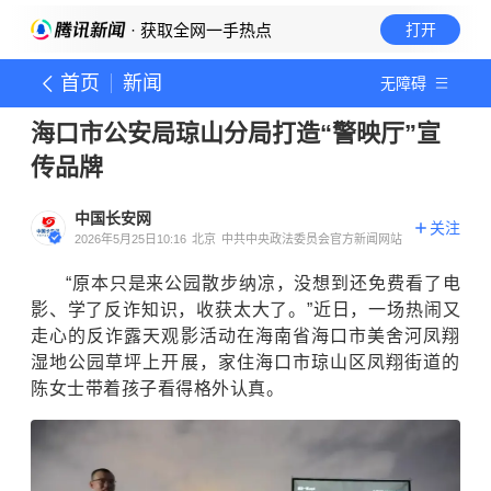
· 获取全网一手热点
打开
首页
新闻
无障碍
海口市公安局琼山分局打造“警映厅”宣
传品牌
中国长安网
关注
2026年5月25日10:16
北京
中共中央政法委员会官方新闻网站
“原本只是来公园散步纳凉，没想到还免费看了电
影、学了反诈知识，收获太大了。”近日，一场热闹又
走心的反诈露天观影活动在海南省海口市美舍河凤翔
湿地公园草坪上开展，家住海口市琼山区凤翔街道的
陈女士带着孩子看得格外认真。