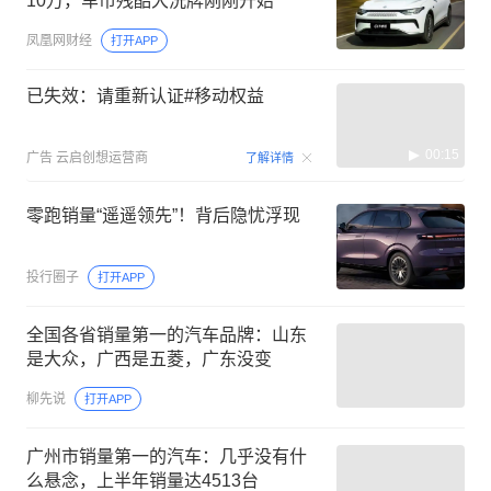
10万，车市残酷大洗牌刚刚开始
凤凰网财经
打开APP
已失效：请重新认证#移动权益
00:15
广告
云启创想运营商
了解详情
零跑销量“遥遥领先”！背后隐忧浮现
投行圈子
打开APP
全国各省销量第一的汽车品牌：山东
是大众，广西是五菱，广东没变
柳先说
打开APP
广州市销量第一的汽车：几乎没有什
么悬念，上半年销量达4513台