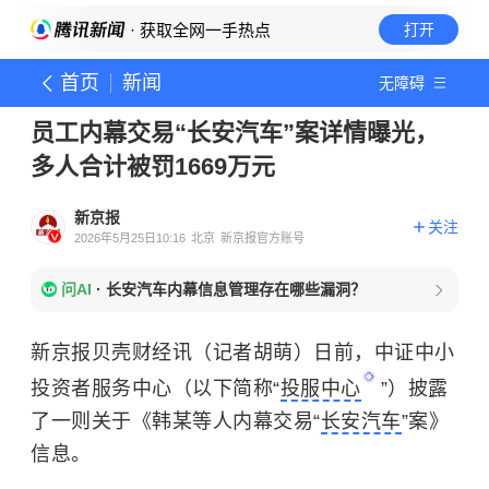
· 获取全网一手热点
打开
首页
新闻
无障碍
员工内幕交易“长安汽车”案详情曝光，
多人合计被罚1669万元
新京报
关注
2026年5月25日10:16
北京
新京报官方账号
问AI
·
长安汽车内幕信息管理存在哪些漏洞？
新京报贝壳财经讯（记者胡萌）日前，中证中小
投资者服务中心（以下简称“
投服中心
”）披露
了一则关于《韩某等人内幕交易“
长安汽车
”案》
信息。