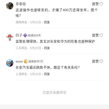
青春版
首赞
这波操作也是够贪的，才赚了400万还得坐牢，图个
啥？
湖南网友
5月25日
回复
四子
首赞
监管处理得快，其实对长安和华为的形象也是种保护
江苏网友
5月25日
回复
www
首赞
长安汽车最近跌跌不休，跟这个有关系吗？
上海网友
5月25日
回复
已显示全部评论