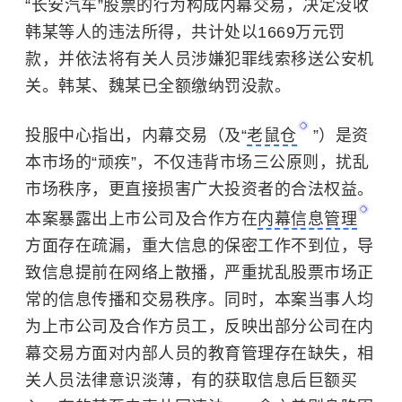
“长安汽车”股票的行为构成内幕交易，决定没收
韩某等人的违法所得，共计处以1669万元罚
款，并依法将有关人员涉嫌犯罪线索移送公安机
关。韩某、魏某已全额缴纳罚没款。
投服中心指出，内幕交易（及“
老鼠仓
”）是资
本市场的“顽疾”，不仅违背市场三公原则，扰乱
市场秩序，更直接损害广大投资者的合法权益。
本案暴露出上市公司及合作方在
内幕信息管理
方面存在疏漏，重大信息的保密工作不到位，导
致信息提前在网络上散播，严重扰乱股票市场正
常的信息传播和交易秩序。同时，本案当事人均
为上市公司及合作方员工，反映出部分公司在内
幕交易方面对内部人员的教育管理存在缺失，相
关人员法律意识淡薄，有的获取信息后巨额买