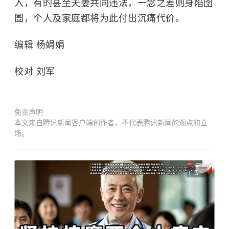
入，有的甚至夫妻共同违法，一念之差则身陷囹
圄，个人及家庭都将为此付出沉痛代价。
编辑 杨娟娟
校对 刘军
免责声明
本文来自腾讯新闻客户端创作者，不代表腾讯新闻的观点和立
场。
广告