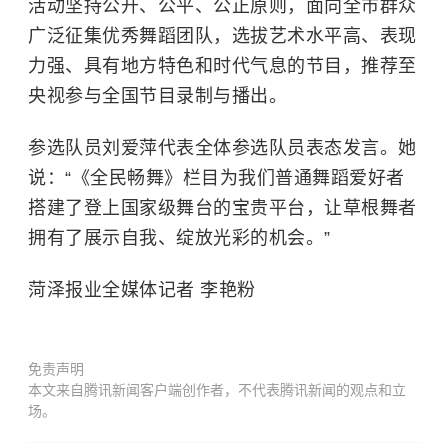
活动坚持公开、公平、公正原则，面向全市群众
广泛征集优秀舞蹈团队，选拔艺术水平高、表现
力强、具有地方特色和时代气息的节目，推荐至
央视参与全国节目录制与播出。
参选队员刘爱萍代表全体参选队员表态发言。她
说：“《全民畅舞》栏目为我们普通舞蹈爱好者
搭建了登上国家级舞台的宝贵平台，让草根舞者
拥有了展示自我、绽放光彩的机会。”
菏泽报业全媒体记者 李艳粉
免责声明
本文来自腾讯新闻客户端创作者，不代表腾讯新闻的观点和立
场。