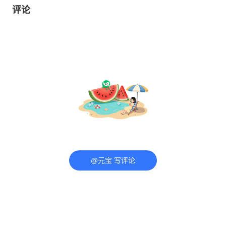
评论
@元宝 写评论