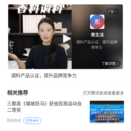
广告
了解详情
调料产品认证，提升品牌竞争力
相关推荐
打开腾讯新闻查看更多
三都县《端坡跃马》获省民族运动会
二等奖
黔南热线
打开APP