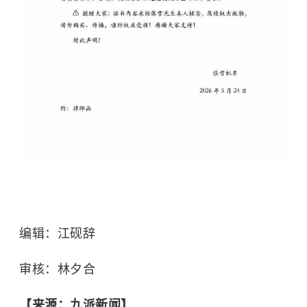
编辑：江砚辞
审核：林夕合
【来源：九派新闻】