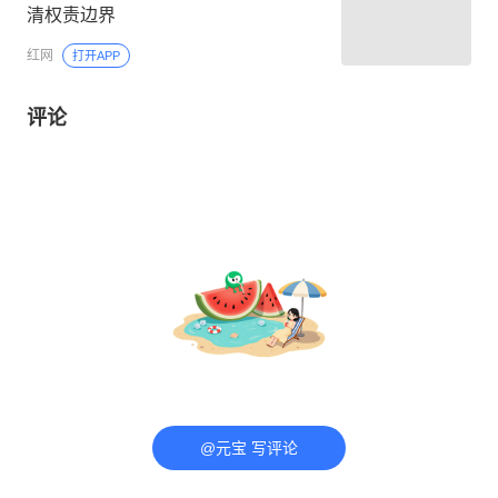
清权责边界
红网
打开APP
评论
@元宝 写评论