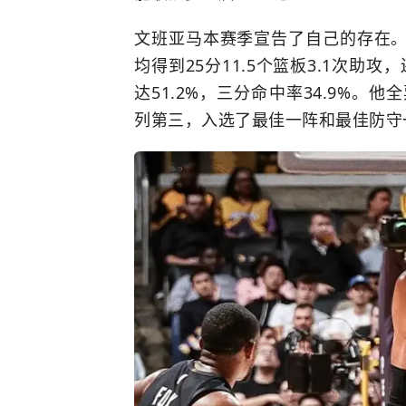
文班亚马本赛季宣告了自己的存在
均得到25分11.5个篮板3.1次助
达51.2%，三分命中率34.9%。
列第三，入选了最佳一阵和最佳防守