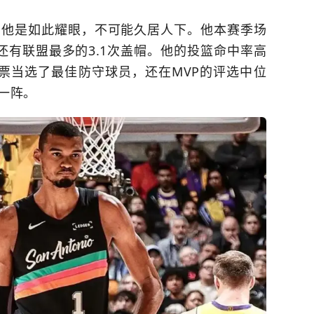
。他是如此耀眼，不可能久居人下。他本赛季场
攻，还有联盟最多的3.1次盖帽。他的投篮命中率高
他全票当选了最佳防守球员，还在MVP的评选中位
一阵。