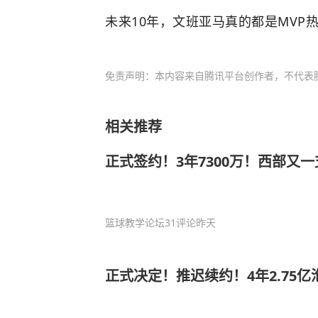
未来10年，文班亚马真的都是MVP
免责声明：本内容来自腾讯平台创作者，不代表
相关推荐
正式签约！3年7300万！西部又
篮球教学论坛
31评论
昨天
正式决定！推迟续约！4年2.75亿