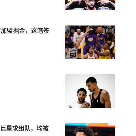
0万加盟掘金，这笔签
巨星求组队，均被