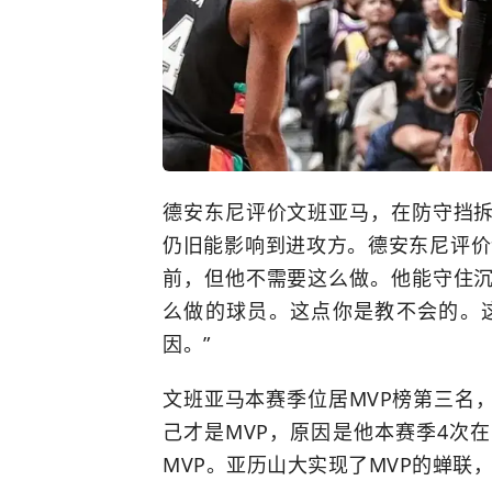
德安东尼评价文班亚马，在防守挡
仍旧能影响到进攻方。德安东尼评价
前，但他不需要这么做。他能守住
么做的球员。这点你是教不会的。这
因。”
文班亚马本赛季位居MVP榜第三名
己才是MVP，原因是他本赛季4次
MVP。亚历山大实现了MVP的蝉联