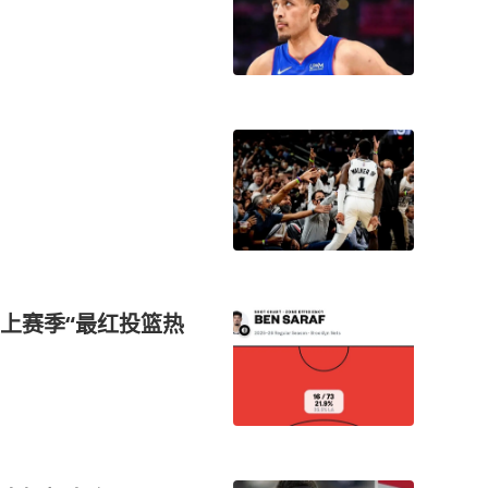
！
上赛季“最红投篮热