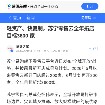
· 获取全网一手热点
打开
首页
新闻
无障碍
轻资产、快复制，苏宁零售云全年拓店
目标3600 家
证券之星
关注
2026年5月25日10:13
上海
证券之星官方账号
苏宁易购旗下零售云平台近日发布“全域开放”战
略，并披露最新开店成果及计划。2026年5月以
来零售云新开门店超过200家，6月计划再开300
家，全年目标新增3600家。
苏宁零售云总裁范怀伟表示，全域开放是打破市
场边界、实现城乡贯通、放大规模效应的最优路