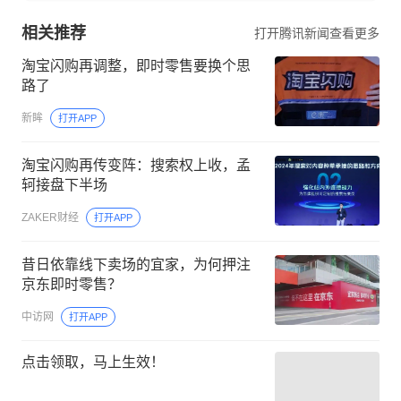
相关推荐
打开腾讯新闻查看更多
淘宝闪购再调整，即时零售要换个思
路了
新眸
打开APP
淘宝闪购再传变阵：搜索权上收，孟
轲接盘下半场
ZAKER财经
打开APP
昔日依靠线下卖场的宜家，为何押注
京东即时零售？
中访网
打开APP
点击领取，马上生效！