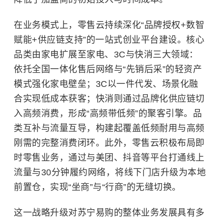
在业务模式上，零售云持续深化“品牌授权+数智
赋能+供应链支持”的一站式创业平台建设。核心
品类由家电扩展至家电、3C与快消三大领域：
依托全国一体化售后网络与“先销后采”的轻资产
模式强化家电壁垒；3C以一件代发、场景化融
合实现低成本获客；快消则通过品牌化供应链切
入高频消费，形成“高频带低频”的聚客引擎。品
类互补与流量互导，构建起覆盖低频耐用与高频
刚需的完整消费闭环。此外，零售云积极布局即
时零售业务，通过与美团、抖音等平台打通线上
流量与30分钟履约网络，将线下门店升级为本地
前置仓，实现“坐商”与“行商”的无缝切换。
这一战略升级对苏宁易购的整体业务发展具有多