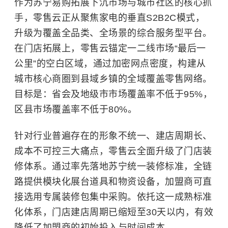
作为苏宁易购拓展下沉市场与城市社区的核心抓
手，零售云正从聚焦家电的垂直S2B2C模式，
升级为覆盖全品类、全场景的综合服务型平台。
在门店拓展上，零售云锚定一二线市场“最后一
公里”的空白区域，通过加密网点密度，构建从
城市核心商圈到县域乡镇的全域覆盖零售网络。
目标是：省会及地级市市场覆盖率不低于95%，
区县市场覆盖率不低于80%。
针对行业普遍存在的形象不统一、建店周期长、
成本不可控三大痛点，零售云全面升级了门店装
修体系。通过率先落地苏宁统一装修标准，全链
路提供模块化展台道具和物资设备，加盟商可直
接选用专属装修包集中采购。依托这一成熟标准
化体系，门店建店周期已缩短至30天以内，有效
降低了加盟商的初始投入与时间成本。