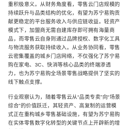
重积极意义。从财务角度看，零售云门店规模的
持续跃升与品类结构的优化，有望为苏宁易购贡
献更稳定的平台服务收入与供应链收益。轻资产
模式下，加盟商无需自建库存即可拥有海量商
品，而零售云自身则通过品牌授权、数字化工具
与物流服务获取持续收入。从业务协同看，零售
云密集覆盖的城乡门店网络，不仅强化了苏宁易
购在家电、3C、快消等核心品类的终端渗透
力，也为苏宁易购全场景零售战略提供了坚实的
线下触点支撑。
行业观察认为，随着零售云从“品类专卖”向“场景
综合”的价值跃迁，其轻资产、高复制的运营模
式正在重构城乡零售基础设施，有望为苏宁易购
在实体零售数字化转型的关键节点上开辟新的增