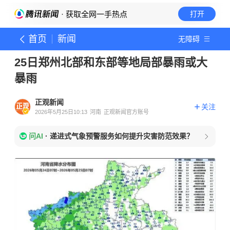
· 获取全网一手热点
打开
首页
新闻
无障碍
25日郑州北部和东部等地局部暴雨或大
暴雨
正观新闻
关注
2026年5月25日10:13
河南
正观新闻官方账号
问AI
·
递进式气象预警服务如何提升灾害防范效果？