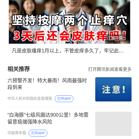
了解详情
凡是皮肤瘙痒1月以上，不管皮痒多久了，牢记此法，快！准！狠！
相关推荐
打开腾讯新闻查看更多
六预警齐发！特大暴雨！风雨最强时
段到来
中华人民共和国应急管理部
打开APP
“白海豚”七级风圈达900公里！多地需
留意极端强降水风险
中国青年报
打开APP