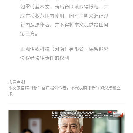
如需转载本文，请后台联系取得授权，并
应在授权范围内使用，同时注明来源正观
新闻及原作者，并不得将本文提供给任何
第三方。
正观传媒科技（河南）有限公司保留追究
侵权者法律责任的权利
免责声明
本文来自腾讯新闻客户端创作者，不代表腾讯新闻的观点和立
场。
广告