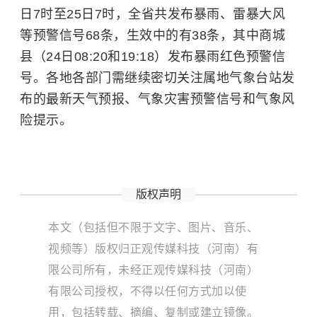
日7时至25日7时，全省共发布暴雨、雷暴大风
等预警信号68条，生效中的有38条，其中商城
县（24日08:20和19:18）发布暴雨红色预警信
号。各地各部门需继续密切关注属地气象台站发
布的最新天气预报、气象灾害预警信号和气象风
险提示。
版权声明
本文（包括但不限于文字、图片、音乐、
视频等）版权归正观传媒科技（河南）有
限公司所有，未经正观传媒科技（河南）
有限公司授权，不得以任何方式加以使
用，包括转载、摘编、复制或建立镜像。