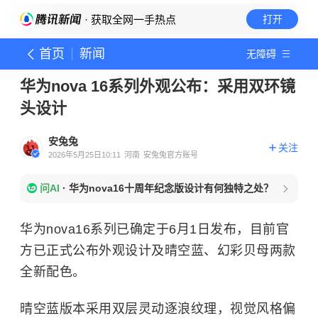
· 获取全网一手热点
打开
首页
新闻
无障碍
华为nova 16系列外观公布：采用双环镜
头设计
安兔兔
关注
2026年5月25日10:11
河南
安兔兔官方账号
问AI
·
华为nova16十周年纪念版设计有何独特之处？
华为nova16系列已确定于6月1日发布，目前官
方已正式公布外观设计及晴空蓝、幻彩贝母两款
全新配色。
晴空蓝版本采用双层灵动逐浪纹理，视觉风格偏