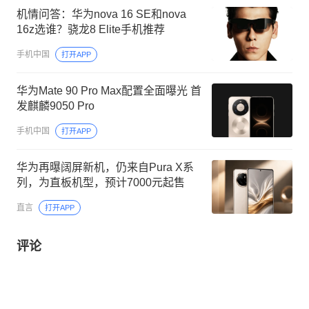
机情问答：华为nova 16 SE和nova
16z选谁？骁龙8 Elite手机推荐
手机中国
打开APP
华为Mate 90 Pro Max配置全面曝光 首
发麒麟9050 Pro
手机中国
打开APP
华为再曝阔屏新机，仍来自Pura X系
列，为直板机型，预计7000元起售
直言
打开APP
评论