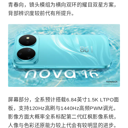
青春向，镜头模组为横向双环的耀目双星方案，
背部辨识度较前代有所提升。
屏幕部分，全系预计搭载6.84英寸1.5K LTPO面
板，支持120Hz高刷与1440Hz高频PWM调光。
影像方面大概率全系标配第二代红枫影像系统，
人像与色彩还原能力较上代会有较明显的进步。