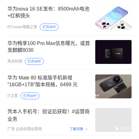
华为nova 16 SE发布：8500mAh电池
+红枫镜头
PChome电脑之家
打开APP
华为畅享100 Pro Max信息曝光，或首
发麒麟8030
热点科技
打开APP
华为 Mate 80 标准版手机新增
“16GB+1TB”版本规格，6499 元
IT之家
打开APP
凭本人手机号：验证后获取！#运营商
业务
00:15
广告
云启创想运营商
了解详情