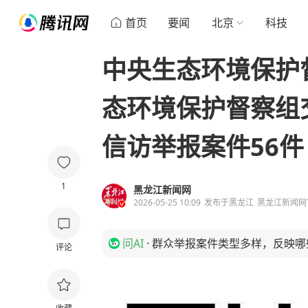
首页
要闻
北京
科技
中央生态环境保护
态环境保护督察组
信访举报案件56件
1
黑龙江新闻网
2026-05-25 10:09
发布于
黑龙江
黑龙江新闻网
问AI
·
群众举报案件类型多样，反映哪
评论