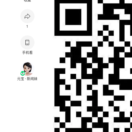
收藏
1
手机看
元宝 · 新闻妹