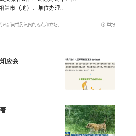
相关市（地）、单位办理。
腾讯新闻或腾讯网的观点和立场。
举报
知应会
著