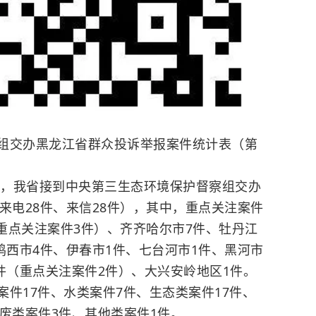
组交办黑龙江省群众投诉举报案件统计表（第
日，我省接到中央第三生态环境保护督察组交办
来电28件、来信28件），其中，重点关注案件
（重点关注案件3件）、齐齐哈尔市7件、牡丹江
鸡西市4件、伊春市1件、七台河市1件、黑河市
件（重点关注案件2件）、大兴安岭地区1件。
件17件、水类案件7件、生态类案件17件、
废类案件3件、其他类案件1件。