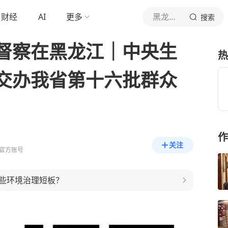
财经
AI
更多
黑龙江新闻网
搜索
督察在黑龙江｜中央生
热
交办我省第十六批群众
作
关注
官方账号
些环境治理短板？