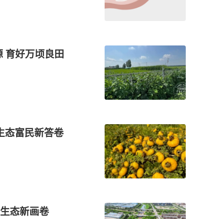
 育好万顷良田
生态富民新答卷
生态新画卷