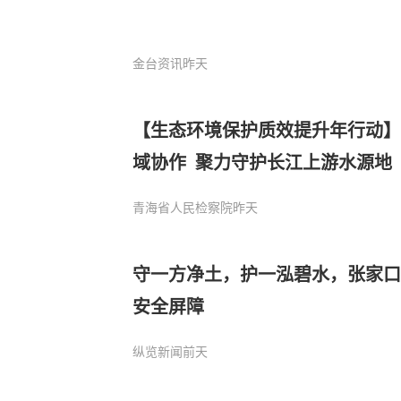
金台资讯
昨天
【生态环境保护质效提升年行动】
域协作 聚力守护长江上游水源地
青海省人民检察院
昨天
守一方净土，护一泓碧水，张家口
安全屏障
纵览新闻
前天