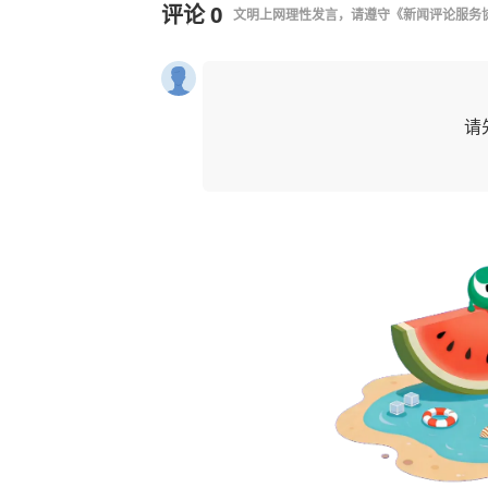
评论
0
文明上网理性发言，请遵守
《新闻评论服务
请