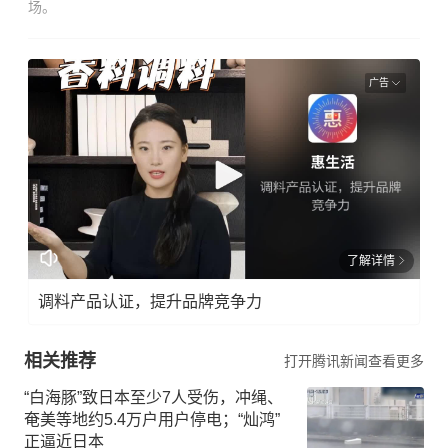
场。
广告
了解详情
调料产品认证，提升品牌竞争力
相关推荐
打开腾讯新闻查看更多
“白海豚”致日本至少7人受伤，冲绳、
奄美等地约5.4万户用户停电；“灿鸿”
正逼近日本