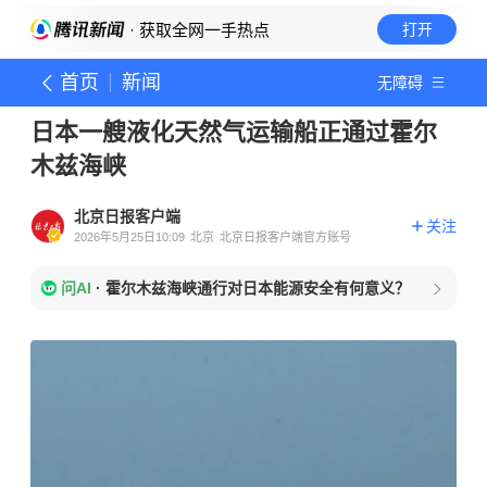
· 获取全网一手热点
打开
首页
新闻
无障碍
日本一艘液化天然气运输船正通过霍尔
木兹海峡
北京日报客户端
关注
2026年5月25日10:09
北京
北京日报客户端官方账号
问AI
·
霍尔木兹海峡通行对日本能源安全有何意义？