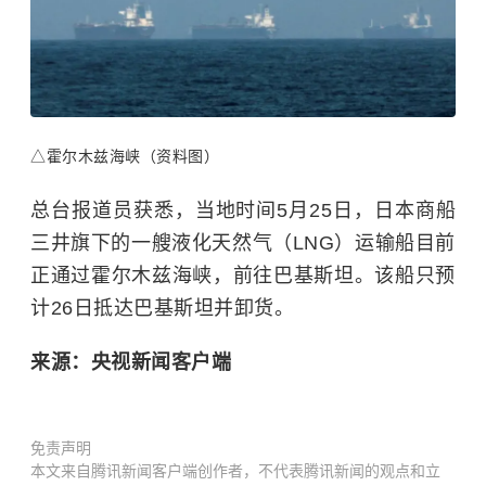
△霍尔木兹海峡（资料图）
总台报道员获悉，当地时间5月25日，日本商船
三井旗下的一艘液化天然气（LNG）运输船目前
正通过霍尔木兹海峡，前往巴基斯坦。该船只预
计26日抵达
巴基斯坦
并卸货。
来源：央视新闻客户端
免责声明
本文来自腾讯新闻客户端创作者，不代表腾讯新闻的观点和立