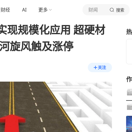
财经
AI
更多
财闻
搜索
实现规模化应用 超硬材
热
黄河旋风触及涨停
关注
作