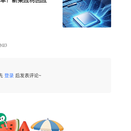
单？新莱应材回应
协议》
先
登录
后发表评论~