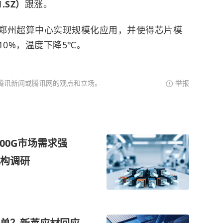
.SZ）
跟涨。
郑州超算中心实现规模化应用，并使得芯片模
10%，温度下降5℃。
腾讯新闻或腾讯网的观点和立场。
举报
800G市场需求强
构调研