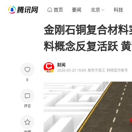
首页
要闻
北京
科技
金刚石铜复合材料
料概念反复活跃 
财闻
2026-05-25 10:09
发布于
浙江
财闻官方账号
0
评论