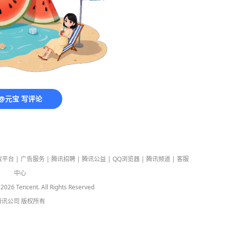
@元宝 写评论
放平台
|
广告服务
|
腾讯招聘
|
腾讯公益
|
QQ浏览器
|
腾讯频道
|
客服
中心
-
2026
Tencent. All Rights Reserved
腾讯公司
版权所有