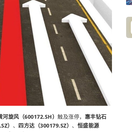
黄河旋风（600172.SH）
触及涨停，
惠丰钻石
.SZ）
、
四方达（300179.SZ）
、
恒盛能源