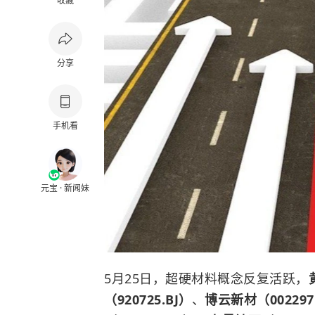
收藏
分享
手机看
元宝 · 新闻妹
5月25日，超硬材料概念反复活跃，
（920725.BJ）
、
博云新材（002297