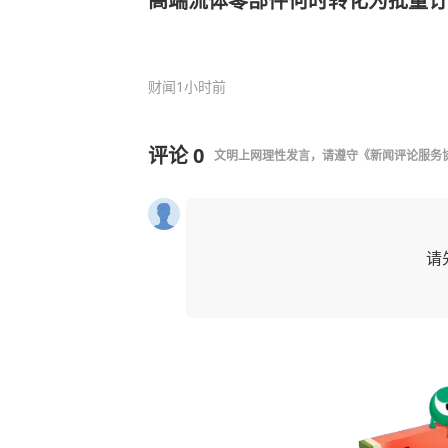
高端流体零部件何时转化为批量订
财闻
1小时前
评论
0
文明上网理性发言，请遵守
《新闻评论服务
请