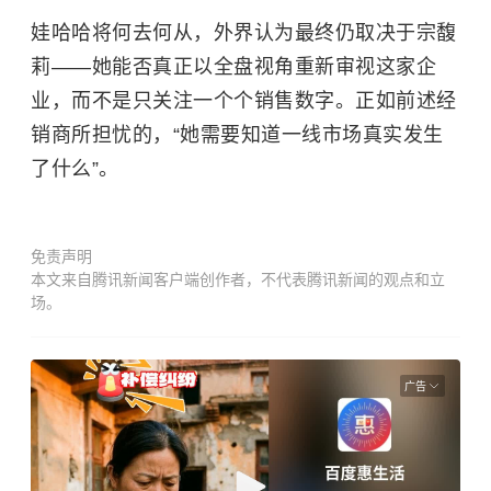
娃哈哈将何去何从，外界认为最终仍取决于宗馥
莉——她能否真正以全盘视角重新审视这家企
业，而不是只关注一个个销售数字。正如前述经
销商所担忧的，“她需要知道一线市场真实发生
了什么”。
免责声明
本文来自腾讯新闻客户端创作者，不代表腾讯新闻的观点和立
场。
广告