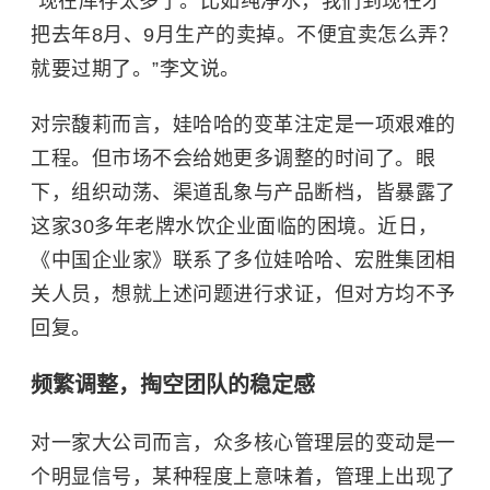
“现在库存太多了。比如纯净水，我们到现在才
把去年8月、9月生产的卖掉。不便宜卖怎么弄？
就要过期了。”李文说。
对
宗馥莉
而言，娃哈哈的变革注定是一项艰难的
工程。但市场不会给她更多调整的时间了。眼
下，组织动荡、渠道乱象与产品断档，皆暴露了
这家30多年老牌水饮企业面临的困境。近日，
《中国企业家》联系了多位娃哈哈、宏胜集团相
关人员，想就上述问题进行求证，但对方均不予
回复。
频繁调整，掏空团队的稳定感
对一家大公司而言，众多核心管理层的变动是一
个明显信号，某种程度上意味着，管理上出现了