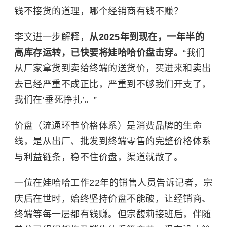
钱不接货的道理，哪个经销商有钱不赚？
李文进一步解释，
从2025年到现在，一年半的
高库存运转，已快要将娃哈哈价盘击穿。
“我们
从厂家拿货到卖给终端的送货价，买进来和卖出
去已经严重不成正比，严重到不够我们开支了，
我们在‘垂死挣扎’。”
价盘（流通环节价格体系）是消费品牌的生命
线，是从出厂、批发到终端零售的完整价格体系
与利益链条，稳不住价盘，渠道就散了。
一位在娃哈哈工作22年的销售人员告诉记者，宗
庆后在世时，始终坚持价盘不能破，让经销商、
终端等每一层都有钱赚。但宗馥莉接班后，伴随