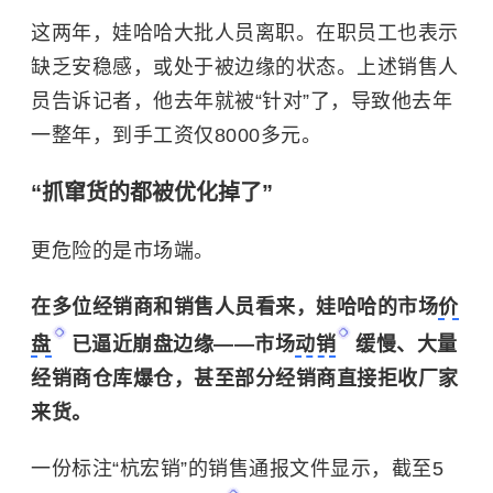
这两年，娃哈哈大批人员离职。在职员工也表示
缺乏安稳感，或处于被边缘的状态。上述销售人
员告诉记者，他去年就被“针对”了，导致他去年
一整年，到手工资仅8000多元。
“抓窜货的都被优化掉了”
更危险的是市场端。
在多位经销商和销售人员看来，娃哈哈的市场
价
盘
已逼近崩盘边缘——市场
动销
缓慢、大量
经销商仓库爆仓，甚至部分经销商直接拒收厂家
来货。
一份标注“杭宏销”的销售通报文件显示，截至5