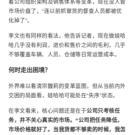
着公司组织架构及销售体系等变革，现在没人管
市场价盘了，“
连以前抓窜货的督查人员都被优
化掉了”。
李文也有同样的看法。他告诉记者，现在做娃哈
哈几乎没有利润，进价和售价之间的毛利，几乎
不够覆盖车辆、人员、仓储等日常运营成本。
何时走出困境？
外界难以看清宗馥莉的变革蓝图，但从当前内外
交困的局面看，娃哈哈可能处在“失序”状态。
在李文看来，核心问题还是在于
公司只考核任
务，并不关心真实的市场。“公司把任务降低，
市场价格就好了。当我货都不够卖的时候，我怎