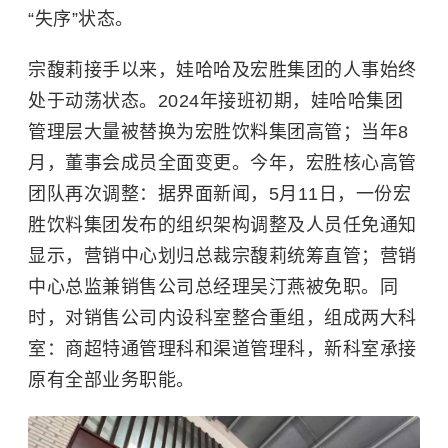
“失序”状态。
宗馥莉接手以来，娃哈哈及宏胜集团的人事始终
处于动荡状态。2024年接班初期，娃哈哈集团
管理层大量被替换为宏胜饮料集团高管；当年8
月，董事会成员全面变更。今年，宏胜核心高管
团队再次调整：据界面新闻，5月11日，一份宏
胜饮料集团发布的组织架构调整及人员任免通知
显示，营销中心划归总裁宗馥莉统筹直管；营销
中心总监兼销售公司总经理吴汀燕被免职。同
时，对销售公司内设科室整合重组，组成两大科
室：商超特通管理科和渠道管理科，新科室承接
原有全部业务职能。