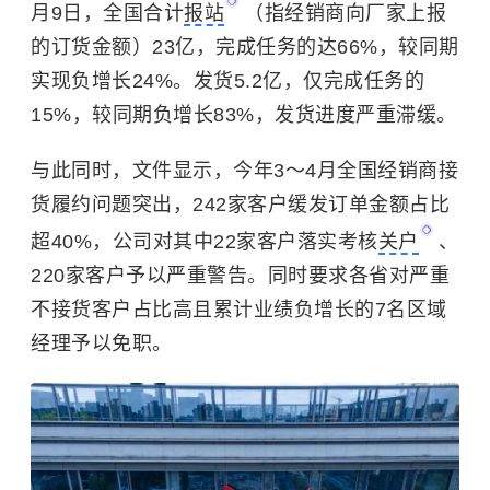
月9日，全国合计
报站
（指经销商向厂家上报
的订货金额）23亿，完成任务的达66%，较同期
实现负增长24%。发货5.2亿，仅完成任务的
15%，较同期负增长83%，发货进度严重滞缓。
与此同时，文件显示，今年3～4月全国经销商接
货履约问题突出，242家客户缓发订单金额占比
超40%，公司对其中22家客户落实考核
关户
、
220家客户予以严重警告。同时要求各省对严重
不接货客户占比高且累计业绩负增长的7名区域
经理予以免职。