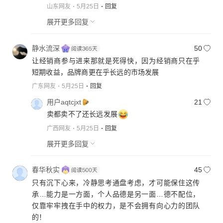
山东网友
5月25日
回复
展开更多回复
静水流深
50
让经销商参与进来那就是死得快，因为经销商只在乎
短期收益，品牌商更在乎长远的市场发展
广东网友
5月25日
回复
用户aqtcjxt
21
卖都卖不了还长远发展
广西网友
5月25日
回复
展开更多回复
春华秋实
45
只有沉下心来，冷静思考通盘考虑，才可能保住这传
承…能力是一方面，个人品德是另一面…德不配位，
仅靠牢牢拽在手中的权力，是不会拥有向心力的团队
的！