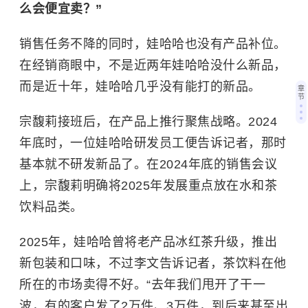
么会便宜卖？”
销售任务不降的同时，娃哈哈也没有产品补位。
在经销商眼中，不是近两年娃哈哈没什么新品，
而是近十年，娃哈哈几乎没有能打的新品。
章
节
宗馥莉接班后，在产品上推行聚焦战略。2024
年底时，一位娃哈哈研发员工便告诉记者，那时
基本就不研发新品了。在2024年底的销售会议
上，宗馥莉明确将2025年发展重点放在水和茶
饮料品类。
2025年，娃哈哈曾将老产品冰红茶升级，推出
新包装和口味，不过李文告诉记者，茶饮料在他
所在的市场卖得不好。“去年我们甩开了干一
波，有的客户发了2万件、3万件，到后来甚至出