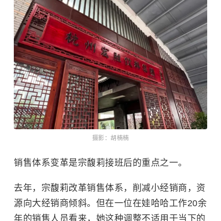
摄影：胡楠楠
销售体系变革是宗馥莉接班后的重点之一。
去年，宗馥莉改革销售体系，削减小经销商，资
源向大经销商倾斜。但在一位在娃哈哈工作20余
年的销售人员看来，她这种调整不适用于当下的