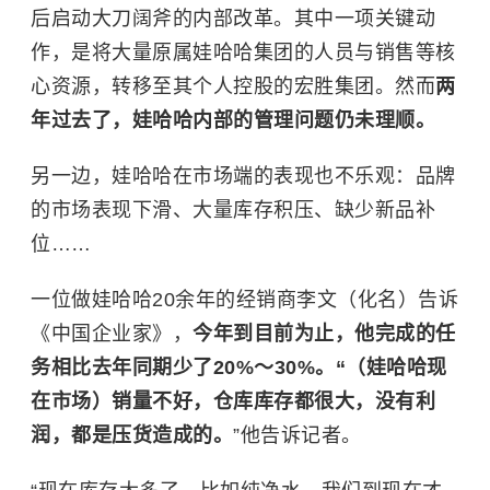
后启动大刀阔斧的内部改革。其中一项关键动
作，是将大量原属娃哈哈集团的人员与销售等核
心资源，转移至其个人控股的宏胜集团。然而
两
年过去了，娃哈哈内部的管理问题仍未理顺。
另一边，娃哈哈在市场端的表现也不乐观：品牌
的市场表现下滑、大量库存积压、缺少新品补
位……
一位做娃哈哈20余年的经销商李文（化名）告诉
《中国企业家》，
今年到目前为止，他完成的任
务相比去年同期少了20%～30%。“（娃哈哈现
在市场）销量不好，仓库库存都很大，没有利
润，都是压货造成的。
”他告诉记者。