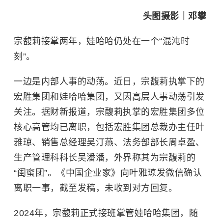
头图摄影｜邓攀
宗馥莉接掌两年，娃哈哈仍处在一个“混沌时
刻”。
一边是内部人事的动荡。近日，宗馥莉执掌下的
宏胜集团和娃哈哈集团，又因高层人事动荡引发
关注。据财新报道，宗馥莉执掌的宏胜集团多位
核心高管均已离职，包括宏胜集团总裁办主任叶
雅琼、销售总经理吴汀燕、法务部部长周卓盈、
生产管理科科长吴潘潘，外界称其为宗馥莉的
“闺蜜团”。《中国企业家》向叶雅琼发微信确认
离职一事，截至发稿，未收到对方回复。
2024年，宗馥莉正式接班掌管娃哈哈集团，随