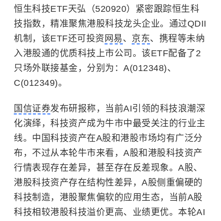
恒生科技ETF天弘（520920）紧密跟踪恒生科
技指数，精准聚焦港股科技龙头企业。通过QDII
机制，该ETF还可投资
网易
、
京东
、携程等未纳
入港股通的优质科技上市公司。该ETF配备了2
只场外联接基金，分别为：A(012348)、
C(012349)。
国信证券
发布研报称，当前AI引领的科技浪潮深
化演绎，科技资产成为牛市中最受关注的行业主
线。中国科技资产在A股和港股市场均有广泛分
布，不过从本轮牛市来看，A股和港股科技资产
行情表现存在差异，甚至存在反差现象。A股、
港股科技资产存在结构性差异，A股侧重偏硬的
科技制造，港股聚焦偏软的应用生态，当前A股
科技相较港股科技溢价更高、业绩更优。本轮AI