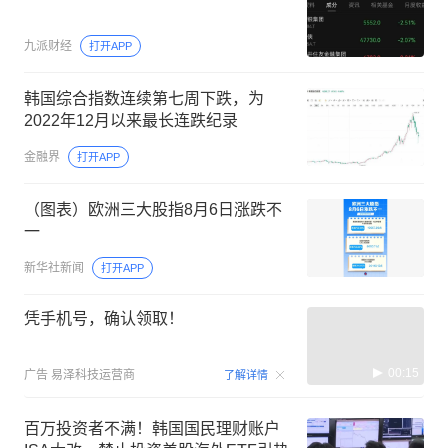
九派财经
打开APP
韩国综合指数连续第七周下跌，为
2022年12月以来最长连跌纪录
金融界
打开APP
（图表）欧洲三大股指8月6日涨跌不
一
新华社新闻
打开APP
凭手机号，确认领取！
00:15
广告
易泽科技运营商
了解详情
百万投资者不满！韩国国民理财账户