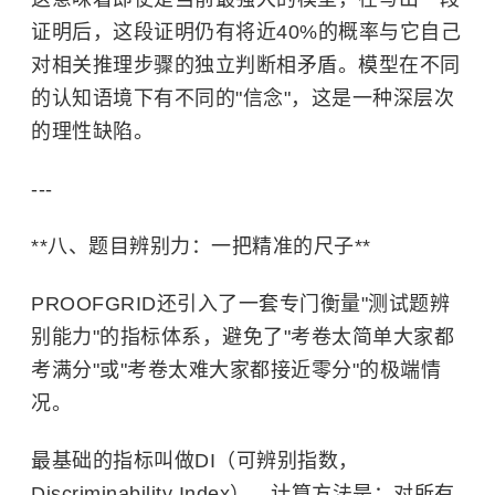
证明后，这段证明仍有将近40%的概率与它自己
对相关推理步骤的独立判断相矛盾。模型在不同
的认知语境下有不同的"信念"，这是一种深层次
的理性缺陷。
---
**八、题目辨别力：一把精准的尺子**
PROOFGRID还引入了一套专门衡量"测试题辨
别能力"的指标体系，避免了"考卷太简单大家都
考满分"或"考卷太难大家都接近零分"的极端情
况。
最基础的指标叫做DI（可辨别指数，
Discriminability Index），计算方法是：对所有