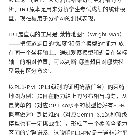
应理论"（IRT）来对测试结果进行更精细的分
析。IRT原本是用来分析学生考试成绩的统计模
型，现在被用于分析AI的测试表现。
IRT最直观的工具是"莱特地图"（Wright Map）
——把每道题目的"难度"和每个模型的"能力"放
在同一个坐标轴上。通过观察模型和题目在坐标
轴上的相对位置，可以判断"哪些题目对哪类模
型最有区分意义"。
以PL1-PM（PL1级别的证明掩蔽任务）的莱特
地图为例：题目在能力轴上的分布相当均匀，从
最简单的（对应GPT-4o水平的模型恰好有50%
概率做对）到最难的（对应Gemini 3.1这种顶级
模型也有一定挑战性），形成了一个覆盖全能力
区间的完整谱系。这说明PL1-PM是一道非常"平