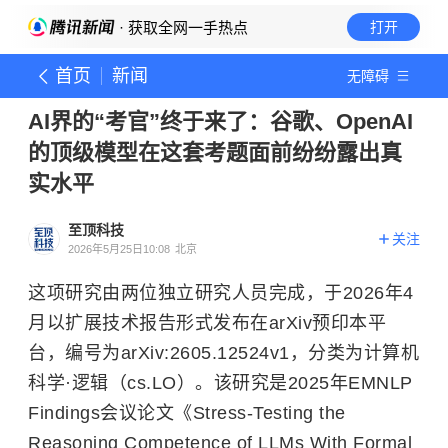
· 获取全网一手热点
打开
首页
新闻
无障碍
AI界的“考官”终于来了：谷歌、OpenAI
的顶级模型在这套考题面前纷纷露出真
实水平
至顶科技
关注
2026年5月25日10:08
北京
这项研究由两位独立研究人员完成，于2026年4
月以扩展技术报告形式发布在arXiv预印本平
台，编号为arXiv:2605.12524v1，分类为计算机
科学·逻辑（cs.LO）。该研究是2025年EMNLP
Findings会议论文《Stress-Testing the
Reasoning Competence of LLMs With Formal