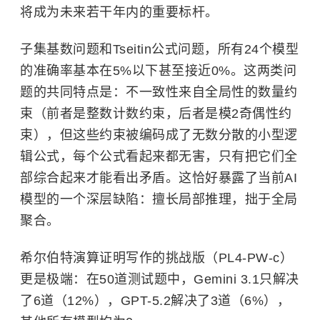
将成为未来若干年内的重要标杆。
子集基数问题和Tseitin公式问题，所有24个模型
的准确率基本在5%以下甚至接近0%。这两类问
题的共同特点是：不一致性来自全局性的数量约
束（前者是整数计数约束，后者是模2奇偶性约
束），但这些约束被编码成了无数分散的小型逻
辑公式，每个公式看起来都无害，只有把它们全
部综合起来才能看出矛盾。这恰好暴露了当前AI
模型的一个深层缺陷：擅长局部推理，拙于全局
聚合。
希尔伯特演算证明写作的挑战版（PL4-PW-c）
更是极端：在50道测试题中，Gemini 3.1只解决
了6道（12%），GPT-5.2解决了3道（6%），