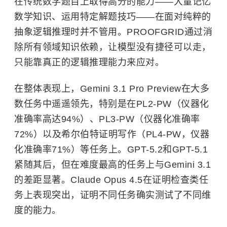
在传统数学题目上取得高分的能力——大量记忆
数学知识、运用特定解题技巧——在面对纯粹的
抽象逻辑推理时并不管用。PROOFGRID通过消
除所有领域知识依赖，让模型没有捷径可以走，
只能靠真正的逻辑推理能力来应对。
在整体表现上，Gemini 3.1 Pro Preview在大多
数任务中遥遥领先，特别是在PL2-PW（仪器化
准确率高达94%）、PL3-PW（仪器化准确率
72%）以及希尔伯特证明写作（PL4-PW，仪器
化准确率71%）等任务上。GPT-5.2和GPT-5.1
紧随其后，但在难度最高的任务上与Gemini 3.1
的差距显著。Claude Opus 4.5在证明检查类任
务上表现突出，证明不同任务确实测试了不同维
度的能力。