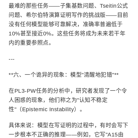
最难的那些任务——子集基数问题、Tseitin公式
问题、希尔伯特演算证明写作的挑战版——目前
没有任何模型能够可靠解决，准确率普遍低于
10%甚至接近0%。这些任务将成为未来若干年
内的重要参照点。
---
**六、一个诡异的现象：模型"清醒地犯错"**
在PL3-PW任务的分析中，研究者发现了一个令
人困惑的现象，他们称之为"认知不稳定
性"（Epistemic Instability）。
具体来说：模型在写证明的过程中，有时会写下
一步根本不正确的推理——例如，它写"A15由