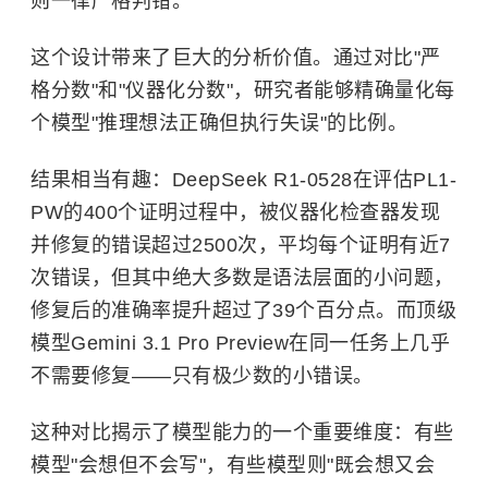
则一律严格判错。
这个设计带来了巨大的分析价值。通过对比"严
格分数"和"仪器化分数"，研究者能够精确量化每
个模型"推理想法正确但执行失误"的比例。
结果相当有趣：DeepSeek R1-0528在评估PL1-
PW的400个证明过程中，被仪器化检查器发现
并修复的错误超过2500次，平均每个证明有近7
次错误，但其中绝大多数是语法层面的小问题，
修复后的准确率提升超过了39个百分点。而顶级
模型Gemini 3.1 Pro Preview在同一任务上几乎
不需要修复——只有极少数的小错误。
这种对比揭示了模型能力的一个重要维度：有些
模型"会想但不会写"，有些模型则"既会想又会