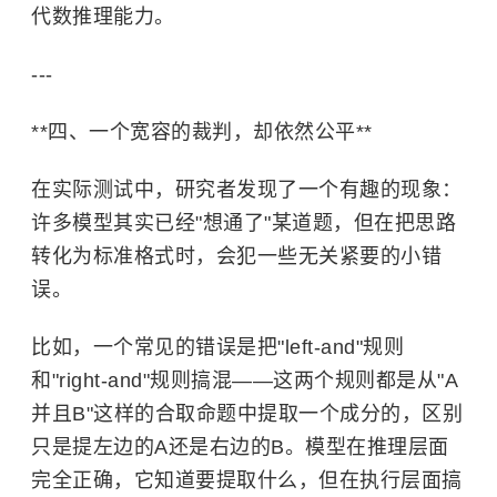
代数推理能力。
---
**四、一个宽容的裁判，却依然公平**
在实际测试中，研究者发现了一个有趣的现象：
许多模型其实已经"想通了"某道题，但在把思路
转化为标准格式时，会犯一些无关紧要的小错
误。
比如，一个常见的错误是把"left-and"规则
和"right-and"规则搞混——这两个规则都是从"A
并且B"这样的合取命题中提取一个成分的，区别
只是提左边的A还是右边的B。模型在推理层面
完全正确，它知道要提取什么，但在执行层面搞