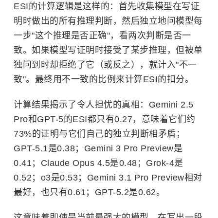
ESI的计算逻辑是这样的：首先收集模型在写证
明时做出的所有推理判断，然后独立地问模型每
一步"这个推理是否正确"，看两次判断是否一
致。如果模型写证明时接受了某步推理，但被单
独问到时却拒绝了它（或反之），就计入"不一
致"。最终用不一致的比例来计算ESI的扣分。
计算结果揭示了令人担忧的真相：Gemini 2.5
Pro和GPT-5的ESI都只有0.27，意味着它们约
73%的证明与它们自己的独立判断相矛盾；
GPT-5.1是0.38；Gemini 3 Pro Preview是
0.41；Claude Opus 4.5是0.48；Grok-4是
0.52；o3是0.53；Gemini 3.1 Pro Preview相对
最好，也只有0.61；GPT-5.2是0.62。
这意味着即使是当前最强大的模型，在写出一段