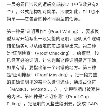
一层的题目涉及的逻辑变量较少（中位数只有3
个），公式结构相对简单。即便如此，PL1也不
简单——它包含四种不同类型的任务。
第一种是"证明写作"（Proof Writing），要求模
型从零开始写出一段完整的证明，证明某个逻辑
结论确实可以从给定的前提推导出来。第二种
是"证明检查"（Proof Checking），给模型一段
已经写好的证明，让它判断这段证明是否正确，
如果有错，要指出第一个出错的地方。第三种
是"证明掩蔽"（Proof Masking），把一段完整
的正确证明里的某些关键词遮住，换成占位符
（MASK1、MASK2……），让模型猜出被遮住
的内容。第四种是"证明补洞"（Proof Gap-
Filling），把证明的某些整段删去，换成"GAP-