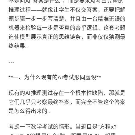
不是问AI"答案是什么"，而是要求AI写出完整的
推理过程——就像让学生不仅交答案，还要把解
题步骤一步一步写清楚，并且由一台精准无误的
机器来检验每一步是否真的合乎逻辑。这套考题
迫使模型展示真正的思维链条，而非仅仅猜测最
终结果。
---
**一、为什么现有的AI考试形同虚设**
现有的AI推理测试存在一个根本性缺陷，那就是
它们几乎只考察最终答案，而完全不管这个答案
是怎么得出来的。
考虑一下数学考试的情形。当题目是"方程x?