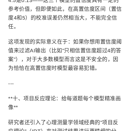
4.5是0.13——这三个模型的置信度具有一定的
参考价值，但即便如此，在高置信度区间（置信
度4和5）的校准误差仍然相当大，不能完全信
任。
这项发现的实际意义在于：如果你想用置信度阈
值来过滤AI输出（比如"只相信置信度超过4的答
案"），对于大多数模型而言这是不安全的，因
为恰恰在高置信度时模型最容易犯错。
---
**十、项目反应理论：给每道题每个模型精准画
像**
研究者还引入了心理测量学领域经典的"项目反