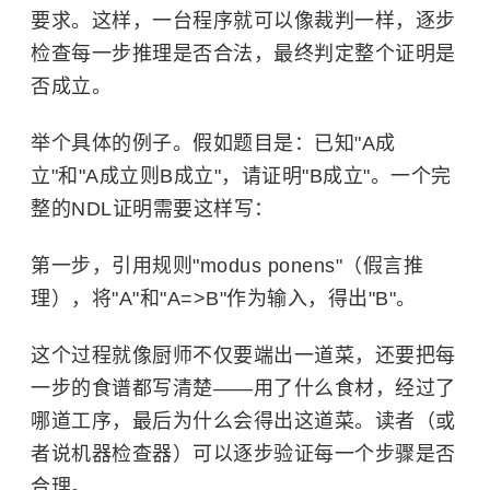
要求。这样，一台程序就可以像裁判一样，逐步
检查每一步推理是否合法，最终判定整个证明是
否成立。
举个具体的例子。假如题目是：已知"A成
立"和"A成立则B成立"，请证明"B成立"。一个完
整的NDL证明需要这样写：
第一步，引用规则"modus ponens"（假言推
理），将"A"和"A=>B"作为输入，得出"B"。
这个过程就像厨师不仅要端出一道菜，还要把每
一步的食谱都写清楚——用了什么食材，经过了
哪道工序，最后为什么会得出这道菜。读者（或
者说机器检查器）可以逐步验证每一个步骤是否
合理。