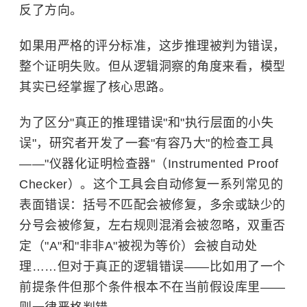
反了方向。
如果用严格的评分标准，这步推理被判为错误，
整个证明失败。但从逻辑洞察的角度来看，模型
其实已经掌握了核心思路。
为了区分"真正的推理错误"和"执行层面的小失
误"，研究者开发了一套"有容乃大"的检查工具
——"仪器化证明检查器"（Instrumented Proof
Checker）。这个工具会自动修复一系列常见的
表面错误：括号不匹配会被修复，多余或缺少的
分号会被修复，左右规则混淆会被忽略，双重否
定（"A"和"非非A"被视为等价）会被自动处
理……但对于真正的逻辑错误——比如用了一个
前提条件但那个条件根本不在当前假设库里——