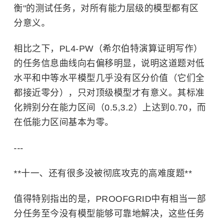
衡"的测试任务，对所有能力层级的模型都有区
分意义。
相比之下，PL4-PW（希尔伯特演算证明写作）
的任务信息曲线向右偏移明显，说明这道题对低
水平和中等水平模型几乎没有区分价值（它们全
都接近零分），只对顶级模型才有意义。其标准
化辨别分在能力区间（0.5,3.2）上达到0.70，而
在低能力区间基本为零。
---
**十一、还有很多没被彻底攻克的高难度题**
值得特别指出的是，PROOFGRID中有相当一部
分任务至今没有模型能够可靠地解决，这些任务