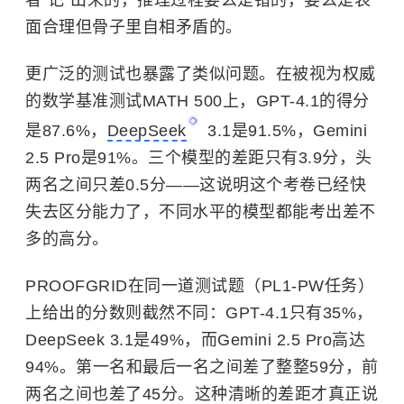
者"记"出来的，推理过程要么是错的，要么是表
面合理但骨子里自相矛盾的。
更广泛的测试也暴露了类似问题。在被视为权威
的数学基准测试MATH 500上，GPT-4.1的得分
是87.6%，
DeepSeek
3.1是91.5%，Gemini
2.5 Pro是91%。三个模型的差距只有3.9分，头
两名之间只差0.5分——这说明这个考卷已经快
失去区分能力了，不同水平的模型都能考出差不
多的高分。
PROOFGRID在同一道测试题（PL1-PW任务）
上给出的分数则截然不同：GPT-4.1只有35%，
DeepSeek 3.1是49%，而Gemini 2.5 Pro高达
94%。第一名和最后一名之间差了整整59分，前
两名之间也差了45分。这种清晰的差距才真正说