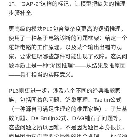
1"、"GAP-2"这样的标记，让模型把缺失的推理
步骤补全。
更高级的模块PL2包含复杂度更高的逻辑推理，
使用了一种基于电路诊断的问题框架：给定一个
逻辑电路的工作原理，以及某个输出出错的观
察，要求证明哪些部件可能出现了故障。这类问
题本质上是一种"溯因推理"——从结果反推原因
——具有相当的实际意义。
PL3则更进一步，涉及八个不同的经典难题家
族，包括图着色问题、鸽巢原理、Tseitin公式
（一种源自可满足性理论的难题家族）、子集基
数问题、De Bruijn公式、DAG铺石子问题等。
这些问题之所以困难，不是因为题目本身很长，
而是因为它们需要全局性的组合推理——你必须