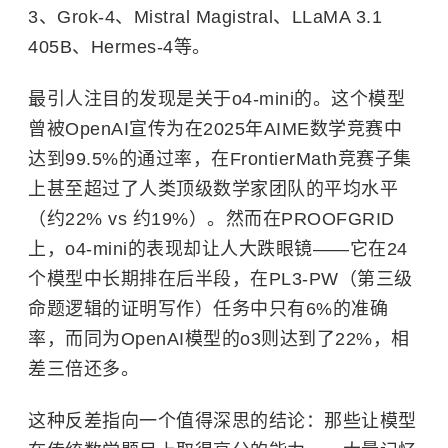
3、Grok-4、Mistral Magistral、LLaMA 3.1
405B、Hermes-4等。
最引人注目的发现是关于o4-mini的。这个模型
曾被
OpenAI
宣传为在2025年AIME数学竞赛中
达到99.5%的通过率，在FrontierMath竞赛子集
上甚至超过了人类顶级数学家团队的平均水平
（约22% vs 约19%）。然而在PROOFGRID
上，o4-mini的表现却让人大跌眼镜——它在24
个模型中长期排在后半段，在PL3-PW（第三级
命题逻辑的证明写作）任务中只有6%的准确
率，而同为OpenAI模型的o3则达到了22%，相
差三倍还多。
这种反差指向一个值得深思的结论：那些让模型