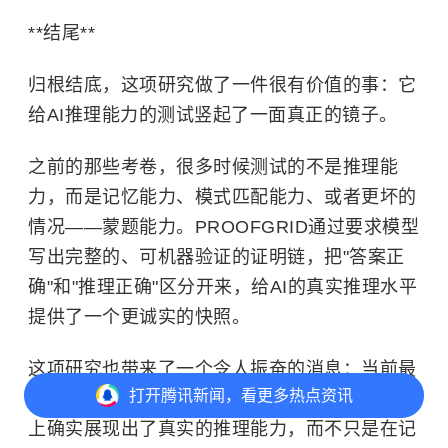
**结尾**
归根结底，这项研究做了一件很有价值的事：它
给AI推理能力的测试竖起了一面真正的镜子。
之前的那些考卷，很多时候测试的不是推理能
力，而是记忆能力、模式匹配能力、或者更坏的
情况——蒙题能力。PROOFGRID通过要求模型
写出完整的、可机器验证的证明链，把"答案正
确"和"推理正确"区分开来，给AI的真实推理水平
提供了一个更诚实的快照。
这项研究也带来了一个令人振奋的消息：当前最
打开
腾讯新闻，看更多热点资讯
强的几个AI模型在相当难度的抽象逻辑推理任务
上确实展现出了真实的推理能力，而不只是在记