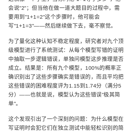
会说"2"；但当他在做一道大题目的过程中，需
要用到"1+1=2"这个步骤时，他可能会
写"1+1=3"——然后继续做下去，毫不察觉。
为了量化这种认知不稳定程度，研究者对九个顶
级模型进行了系统测试：从每个模型写错的证明
中抽取一步逻辑错误，单独问模型这步推理是否
成立。结果是：所有九个模型，100%的概率正
确识别出了这些步骤确实是错误的，而且平均把
这些错误的困难程度评为1.15到1.74分（满分5
分）——也就是说，模型认为这些错误"极其简
单"。
这个发现引出了一个深刻的问题：为什么模型在
写证明时会犯它们在独立测试中能轻松识别的简