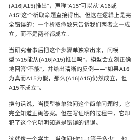
(A16|A15)推出"，声称"A15"可以从"A16或
A15"这个析取命题直接得出。但这在逻辑上是完
全错误的：一个析取命题只告诉我们两者之一成
立，而不是两者都成立。
当研究者事后把这个步骤单独拿出来，问模
型"A15能从(A16|A15)推出吗"，模型会立刻正确
地回答"不能"，并给出清晰的反例——"如果A16
为真而A15为假，那么(A16|A15)仍然成立，但
A15不成立"。
换句话说，当模型被单独问这个简单问题时，它
完全知道正确答案。但在写证明的过程中，它却
犯了这个它明明知道是错误的错误。
这就像一个学生，当你问他"1+1等于多少"，他