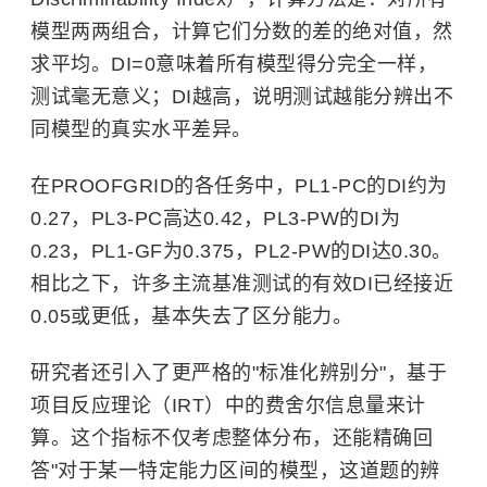
模型两两组合，计算它们分数的差的绝对值，然
求平均。DI=0意味着所有模型得分完全一样，
测试毫无意义；DI越高，说明测试越能分辨出不
同模型的真实水平差异。
在PROOFGRID的各任务中，PL1-PC的DI约为
0.27，PL3-PC高达0.42，PL3-PW的DI为
0.23，PL1-GF为0.375，PL2-PW的DI达0.30。
相比之下，许多主流基准测试的有效DI已经接近
0.05或更低，基本失去了区分能力。
研究者还引入了更严格的"标准化辨别分"，基于
项目反应理论（IRT）中的费舍尔信息量来计
算。这个指标不仅考虑整体分布，还能精确回
答"对于某一特定能力区间的模型，这道题的辨