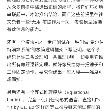
从众多前提中挑选出正确的那些，将它们巧妙地
串联起来，才能推出结论。而且这些前提里往往
夹杂着一些"无用"前提作为干扰，考验模型筛选
有效信息的能力。
还有一个模块PL4，专门测试在一种叫做"希尔伯
特演算系统"的极简逻辑框架下写证明。这个系
统只允许三条公理和一条推理规则，却要用它推
出所有命题逻辑定理。就好像只给你一把锤子和
三种固定动作，要求你建出一座大楼——难度可
想而知。
最后还有一个等式推理模块（Equational
Logic），完全不使用任何形式语言，直接用"s
= t by E1, E2"这样的等式推导链来测试模型的