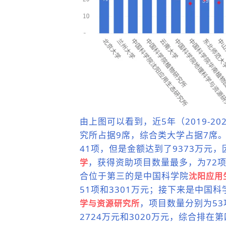
由上图可以看到，近5年（2019-2
究所占据9席，综合类大学占据7席
41项，但是金额达到了9373万元
，获得资助项目数量最多，为72项
学
合位于第三的是
中国科学院
沈阳应用
51项和3301万元；接下来是中国科
，
项目数量分别为53
学与资源研究所
2724万元和3020万元，综合排在