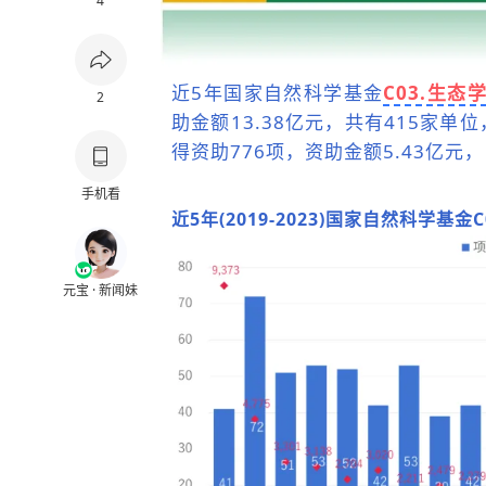
4
近5年国家自然科学基金
C03.生态
2
助金额13.38亿元，共有415家单
得资助776项，资助金额5.43亿元，占
手机看
近5年(2019-2023)国家自然科学基金
元宝 · 新闻妹