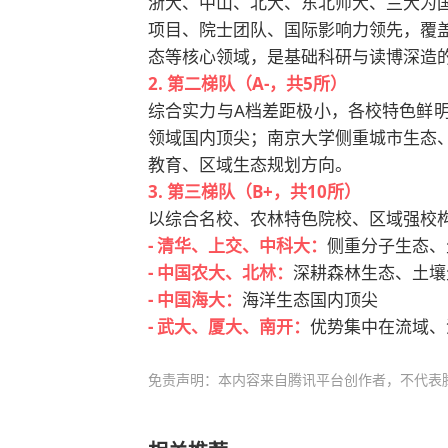
浙大、中山、北大、东北师大、兰大为
项目、院士团队、国际影响力领先，覆
态等核心领域，是基础科研与读博深造
2. 第二梯队（A-，共5所）
综合实力与A档差距极小，各校特色鲜
领域国内顶尖；南京大学侧重城市生态
教育、区域生态规划方向。
3. 第三梯队（B+，共10所）
以综合名校、农林特色院校、区域强校
- 清华、上交、中科大：
侧重分子生态、
- 中国农大、北林：
深耕森林生态、土壤
- 中国海大：
海洋生态国内顶尖
- 武大、厦大、南开：
优势集中在流域、
免责声明：本内容来自腾讯平台创作者，不代表