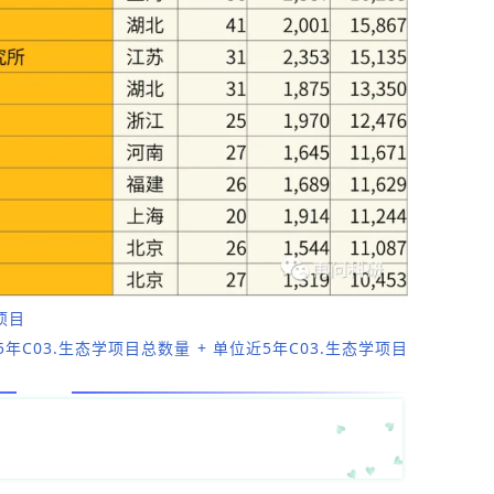
项目
5年
C03.生态学
项目总数量
+
单位近5年
C03.生态学
项目