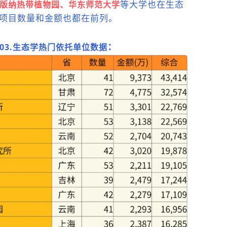
等大学也在
生态
版纳热带植物园、
华东师范大学
项目数量和金额也都在前列。
：
C03.生态学
热门依托单位数据