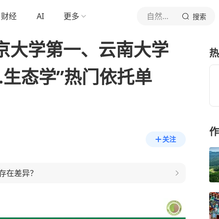
财经
AI
更多
自然新知
搜索
北京大学第一、云南大学
热
3.生态学”热门依托单
作
关注
存在差异？