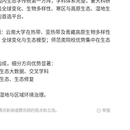
国内生态学传统第一方阵，学科体系完整，重大科研
盖全球变化、生物多样性、寒区与高原生态、湿地生
的首选平台。
明：云南大学在热带、亚热带及青藏高原生物多样性
、全球变化与生态模型；师范类院校优势集中在生态
构成，细分方向优势显著：
生态大数据、交叉学科
生态、生态修复
湿地与区域环境治理。
腾讯新闻或腾讯网的观点和立场。
举报