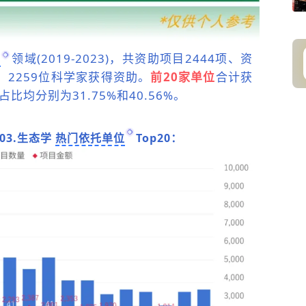
学
领域(2019-2023)，共资助项目2444项、资
位，2259位科学家获得资助。
前20家单位
合计获
比均分别为31.75%和40.56%。
C03.生态学
热门依托单位
Top20：