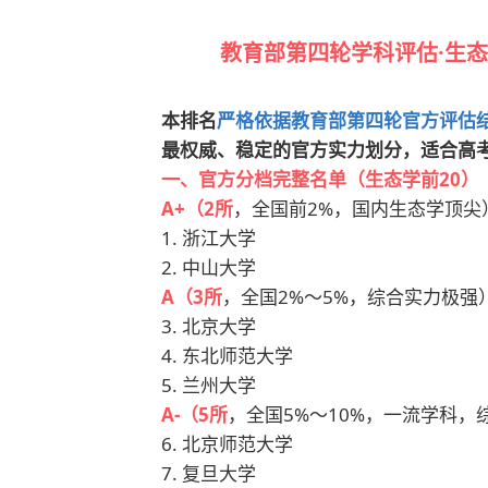
教育部第四轮学科评估·生态
本排名
严格依据教育部第四轮官方评估
最权威、稳定的官方实力划分，适合高
一、官方分档完整名单（生态学前20）
A
+（2所
，全国前2%，国内生态学顶尖
1. 浙江大学
2. 中山大学
A
（3所
，全国2%～5%，综合实力极强
3. 北京大学
4. 东北师范大学
5. 兰州大学
A-（5所
，全国5%～10%，一流学科，
6. 北京师范大学
7. 复旦大学