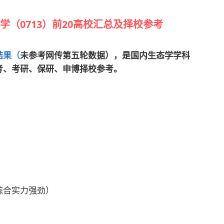
学（0713）前20高校汇总及择校参考
结果（
未参考网传第五轮数据），是国内生态学学科
考、考研、保研、申博择校参考。
）
）
综合实力强劲）