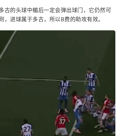
多古的头球中楣后一定会弹出球门，它仍然可
则，进球属于多古，所以B费的助攻有效。