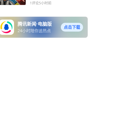
选目标均失败
1评论
5小时前
腾讯新闻·电脑版
点击下载
24小时陪你追热点