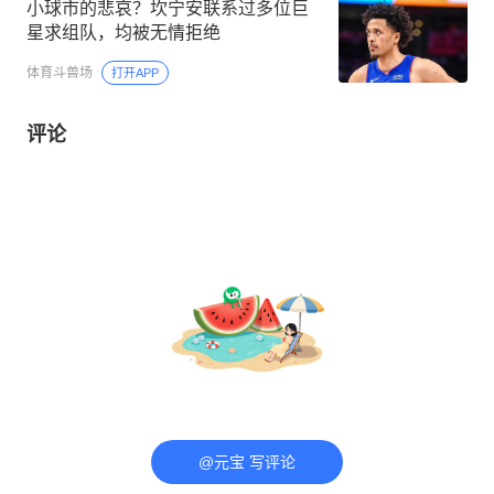
小球市的悲哀？坎宁安联系过多位巨
星求组队，均被无情拒绝
体育斗兽场
打开APP
评论
@元宝 写评论