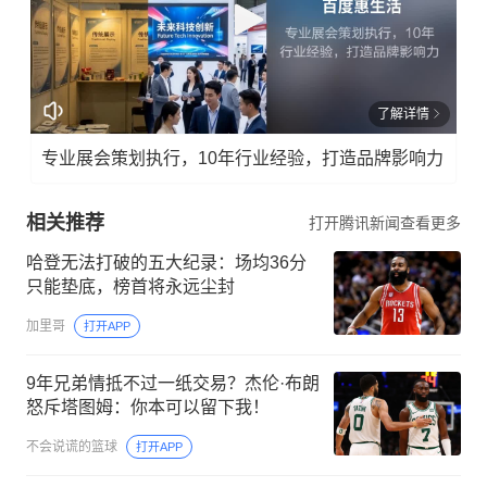
了解详情
专业展会策划执行，10年行业经验，打造品牌影响力
相关推荐
打开腾讯新闻查看更多
哈登无法打破的五大纪录：场均36分
只能垫底，榜首将永远尘封
加里哥
打开APP
9年兄弟情抵不过一纸交易？杰伦·布朗
怒斥塔图姆：你本可以留下我！
不会说谎的篮球
打开APP