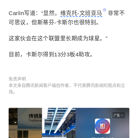
Carlin写道：“显然，
维克托-文班亚马
非常不
可思议，但斯蒂芬-卡斯尔也很特别。
这家伙会在这个联盟里长期成为球星。”
目前，卡斯尔得到13分3板4助攻。
免责声明
本文来自腾讯新闻客户端创作者，不代表腾讯新闻的观点和立
场。
广告