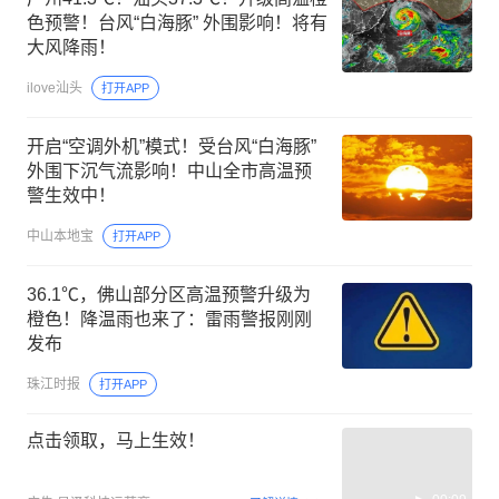
色预警！台风“白海豚” 外围影响！将有
大风降雨！
ilove汕头
打开APP
开启“空调外机”模式！受台风“白海豚”
外围下沉气流影响！中山全市高温预
警生效中！
中山本地宝
打开APP
36.1℃，佛山部分区高温预警升级为
橙色！降温雨也来了：雷雨警报刚刚
发布
珠江时报
打开APP
点击领取，马上生效！