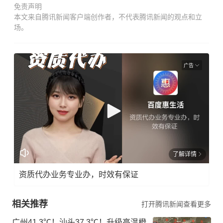
免责声明
本文来自腾讯新闻客户端创作者，不代表腾讯新闻的观点和立
场。
广告
了解详情
资质代办业务专业办，时效有保证
相关推荐
打开腾讯新闻查看更多
广州41.3℃！汕头37.3℃！升级高温橙