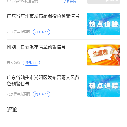
00:09
广告
易泽科技运营商
了解详情
广东省广州市发布高温橙色预警信号
北京青年报官网
打开APP
刚刚，白云发布高温预警信号！
白云融媒
打开APP
广东省汕头市潮阳区发布雷雨大风黄
色预警信号
北京青年报官网
打开APP
评论