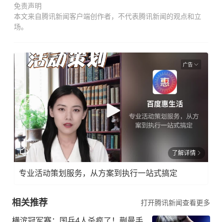
免责声明
本文来自腾讯新闻客户端创作者，不代表腾讯新闻的观点和立
场。
广告
了解详情
专业活动策划服务，从方案到执行一站式搞定
相关推荐
打开腾讯新闻查看更多
横滨冠军赛：国乒4人杀疯了！蒯曼手