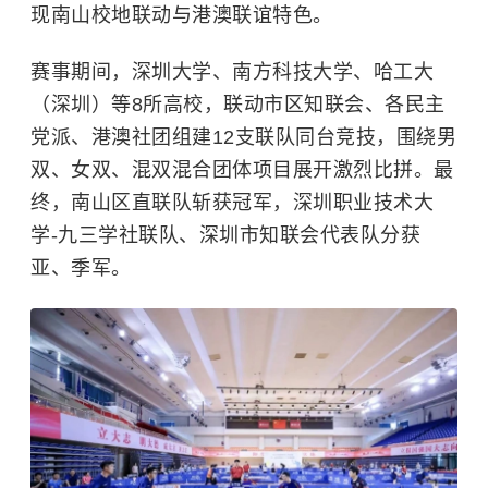
现南山校地联动与港澳联谊特色。
赛事期间，深圳大学、南方科技大学、哈工大
（深圳）等8所高校，联动市区知联会、各民主
党派、港澳社团组建12支联队同台竞技，围绕男
双、女双、混双混合团体项目展开激烈比拼。最
终，南山区直联队斩获冠军，
深圳职业技术大
学
-九三学社联队、深圳市知联会代表队分获
亚、季军。