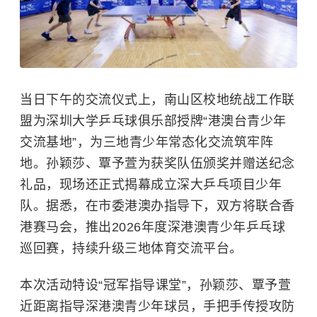
当日下午的交流仪式上，南山区校地统战工作联
盟为深圳大学乒乓球俱乐部授牌“港澳台青少年
交流基地”，为三地青少年常态化交流筑牢阵
地。孙颖莎、覃予萱为获奖队伍颁奖并赠送纪念
礼品，现场还正式揭幕成立深大乒乓项目少年
队。据悉，在市委港澳办指导下，双方将联合香
港赛马会，推出2026年度深港澳青少年乒乓球
巡回赛，持续升级三地体育交流平台。
本次活动特设“冠军指导课堂”，孙颖莎、覃予萱
近距离指导深港澳青少年球员，手把手传授攻防