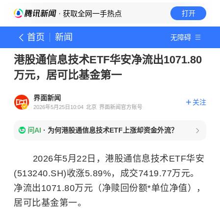
· 获取全网一手热点
打开
首页
新闻
无障碍
港股通信息技术ETF华安净流出1071.80
万元，居可比基金第一
界面新闻
关注
2026年5月25日10:04
北京
界面新闻官方账号
问AI
·
为何港股通信息技术ETF上涨却资金外流？
2026年5月22日，港股通信息技术ETF华安
(513240.SH)收涨5.89%，成交7419.77万元。
净流出1071.80万元（净赎回份额*单位净值），
居可比基金第一。