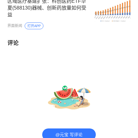
区域医疗基建扩张：科创医药ETF华
夏(588130)器械、创新药放量如何受
益
界面新闻
打开APP
评论
@元宝 写评论