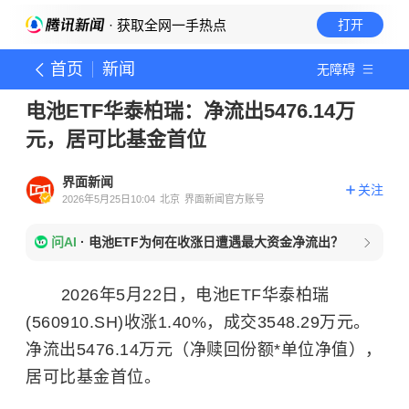
· 获取全网一手热点
打开
首页
新闻
无障碍
电池ETF华泰柏瑞：净流出5476.14万
元，居可比基金首位
界面新闻
关注
2026年5月25日10:04
北京
界面新闻官方账号
问AI
·
电池ETF为何在收涨日遭遇最大资金净流出？
2026年5月22日，电池ETF华泰柏瑞
(560910.SH)收涨1.40%，成交3548.29万元。
净流出5476.14万元（净赎回份额*单位净值），
居可比基金首位。