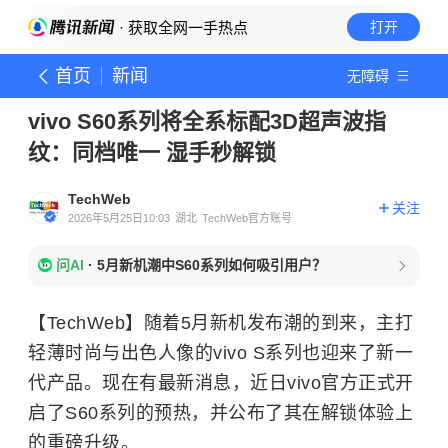
· 获取全网一手热点
打开
首页
新闻
无障碍
vivo S60系列将全系标配3D超声波指
纹：同档唯一 湿手秒解锁
TechWeb
关注
2026年5月25日10:03
湖北
TechWeb官方账号
问AI
·
5月新机潮中S60系列如何吸引用户？
【TechWeb】随着5月新机发布潮的到来，主打
轻薄时尚与出色人像的vivo S系列也迎来了新一
代产品。现在有最新消息，近日vivo官方正式开
启了S60系列的预热，并公布了其在解锁体验上
的重磅升级。