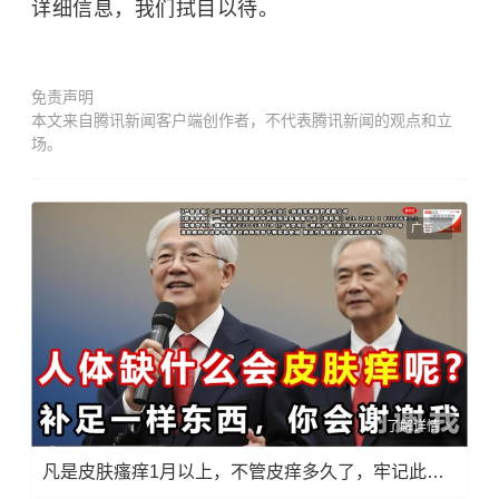
详细信息，我们拭目以待。
免责声明
本文来自腾讯新闻客户端创作者，不代表腾讯新闻的观点和立
场。
广告
了解详情
凡是皮肤瘙痒1月以上，不管皮痒多久了，牢记此法，快！准！狠！