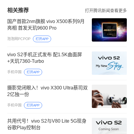
相关推荐
打开腾讯新闻查看更多
国产首款2nm旗舰 vivo X500系列9月
亮相 首发天玑9600 Pro
泡泡网PCPOP
打开APP
vivo S2手机正式发布 配1.5K曲面屏
+天玑7360-Turbo
手机中国
打开APP
摄影党闭眼入！vivo X300 Ultra蔡司双
2亿独一份
手机中国
打开APP
共用代号！vivo S2与V80 Lite 5G现身
谷歌Play控制台