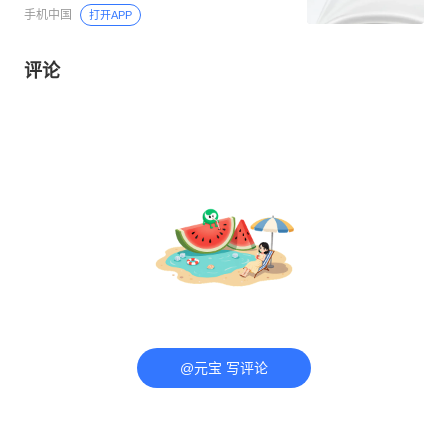
手机中国
打开APP
评论
@元宝 写评论