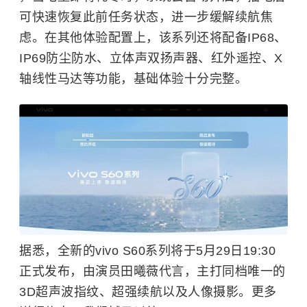
可快速恢复此前任务状态，进一步缓解续航焦
虑。在其他体验配置上，该系列还将配备IP68、
IP69防尘防水、立体声双扬声器、红外遥控、X
轴线性马达等功能，基础体验十分完整。
据悉，全新的vivo S60系列将于5月29日19:30
正式发布，由演员田曦薇代言，主打同档唯一的
3D超声波指纹、超强续航以及人像摄影。更多